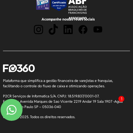
Acompanhe nossas redes sociais
Plataforma que simplifica a gestão financeira de varejistas e franquias,
facilitando o controle do fluxo de caixa e otimizando operações.
P2CR Serviços de Informatica S/A. CNPJ: 18.519.837/0001-07.
1
Endereço: Avenida Marques de Sao Vicente 2219 Andar 19 Sala 1907 -Agua
Branca – São Paulo SP – 05036-040
Copyright 2025. Todos os direitos reservados.