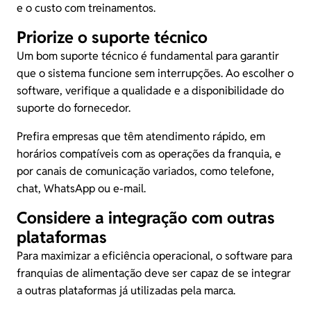
e o custo com
treinamentos
.
Priorize o suporte técnico
Um bom suporte técnico é fundamental para garantir
que o sistema funcione sem interrupções. Ao escolher o
software, verifique a qualidade e a disponibilidade do
suporte do fornecedor.
Prefira empresas que têm atendimento rápido, em
horários compatíveis com as operações da franquia, e
por canais de comunicação variados, como telefone,
chat, WhatsApp ou e-mail.
Considere a integração com outras
plataformas
Para maximizar a eficiência operacional, o software para
franquias de alimentação deve ser capaz de se integrar
a outras plataformas já utilizadas pela marca.