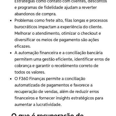
Estratégias como contato com clientes, descontos
e
programas de fidelidade
ajudam a reverter
abandonos de compra.
Problemas como frete alto, filas longas e processos
burocráticos impactam a experiência do cliente.
Melhorar o atendimento
, otimizar o checkout e
diversificar os meios de pagamento são ações
eficazes.
A
automação financeira
e a conciliação bancária
permitem uma gestão eficiente, identificar erros de
cobrança e garantir o recebimento correto de
todos os valores.
O F360 Finanças permite a
conciliação
automatizada de pagamentos
e favorece a
recuperação de vendas, além de reduzir erros
financeiros e fornecer insights estratégicos para
aumentar a lucratividade.
O que é recuperação de