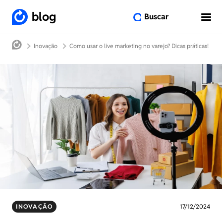
blog
Buscar
Inovação
Como usar o live marketing no varejo? Dicas práticas!
INOVAÇÃO
17/12/2024