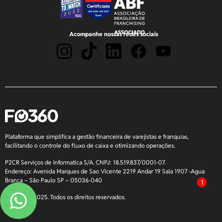
Acompanhe nossas redes sociais
Plataforma que simplifica a gestão financeira de varejistas e franquias,
facilitando o controle do fluxo de caixa e otimizando operações.
P2CR Serviços de Informatica S/A. CNPJ: 18.519.837/0001-07.
Endereço: Avenida Marques de Sao Vicente 2219 Andar 19 Sala 1907 -Agua
Branca – São Paulo SP – 05036-040
1
Copyright 2025. Todos os direitos reservados.