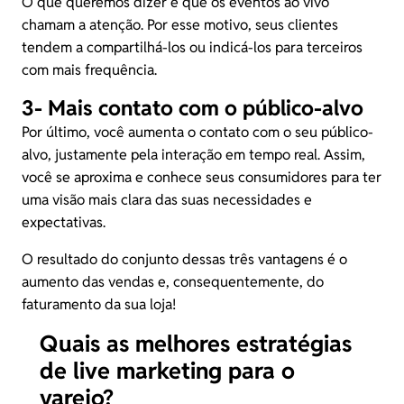
O que queremos dizer é que os eventos ao vivo
chamam a atenção. Por esse motivo, seus clientes
tendem a compartilhá-los ou indicá-los para terceiros
com mais frequência.
3- Mais contato com o público-alvo
Por último, você aumenta o contato com o seu
público-
alvo
, justamente pela interação em tempo real. Assim,
você se aproxima e conhece seus consumidores para ter
uma visão mais clara das suas
necessidades e
expectativas
.
O resultado do conjunto dessas três vantagens é o
aumento das vendas e, consequentemente, do
faturamento
da sua loja!
Quais as melhores estratégias
de live marketing para o
varejo?