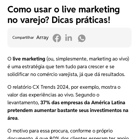
Como usar o live marketing
no varejo? Dicas práticas!
Array
Compartilhar
O
live marketing
(ou, simplesmente, marketing ao vivo)
é uma estratégia que tem tudo para crescer e se
solidificar no comércio varejista, já que dá resultados.
O relatório
CX Trends 2024
, por exemplo, mostra o
valor das experiências ao vivo. Segundo o
levantamento,
37% das empresas da América Latina
pretendem aumentar bastante seus investimentos na
área
.
O motivo para essa procura, conforme o próprio
documento, é que 80% dos clientes esperam ter apoio