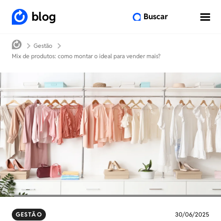
blog
Buscar
Gestão
Mix de produtos: como montar o ideal para vender mais?
GESTÃO
30/06/2025