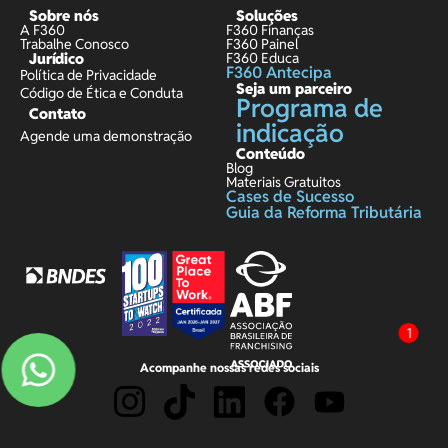
Sobre nós
Soluções
A F360
F360 Finanças
Trabalhe Conosco
F360 Painel
Jurídico
F360 Educa
F360 Antecipa
Política de Privacidade
Seja um parceiro
Código de Ética e Conduta
Programa de
Contato
indicação
Agende uma demonstração
Conteúdo
Blog
Materiais Gratuitos
Cases de Sucesso
Guia da Reforma Tributária
1
Acompanhe nossas redes sociais