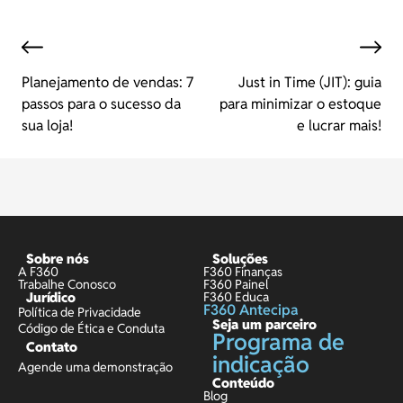
Planejamento de vendas: 7
Just in Time (JIT): guia
passos para o sucesso da
para minimizar o estoque
sua loja!
e lucrar mais!
Sobre nós
Soluções
A F360
F360 Finanças
Trabalhe Conosco
F360 Painel
Jurídico
F360 Educa
F360 Antecipa
Política de Privacidade
Seja um parceiro
Código de Ética e Conduta
Programa de
Contato
indicação
Agende uma demonstração
Conteúdo
Blog