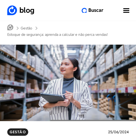
blog
Buscar
Gestão
Estoque de segurança: aprenda a calcular e não perca vendas!
GESTÃO
25/06/2024