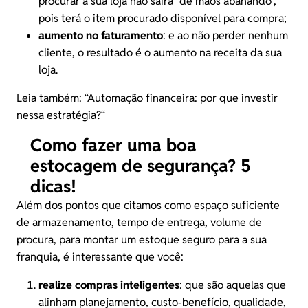
procurar a sua loja não sairá “de mãos abanando”,
pois terá o item procurado disponível para compra;
aumento no faturamento
: e ao não perder nenhum
cliente, o resultado é o aumento na receita da sua
loja.
Leia também: “
Automação financeira: por que investir
nessa estratégia?
“
Como fazer uma boa
estocagem de segurança? 5
dicas!
Além dos pontos que citamos como espaço suficiente
de armazenamento, tempo de entrega, volume de
procura, para montar um estoque seguro para a sua
franquia, é interessante que você:
realize compras inteligentes
: que são aquelas que
alinham planejamento, custo-benefício, qualidade,