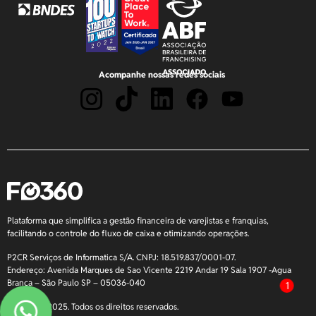
Acompanhe nossas redes sociais
Plataforma que simplifica a gestão financeira de varejistas e franquias,
facilitando o controle do fluxo de caixa e otimizando operações.
P2CR Serviços de Informatica S/A. CNPJ: 18.519.837/0001-07.
Endereço: Avenida Marques de Sao Vicente 2219 Andar 19 Sala 1907 -Agua
Branca – São Paulo SP – 05036-040
1
Copyright 2025. Todos os direitos reservados.