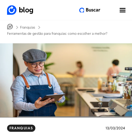
blog
Buscar
Franquias
Ferramentas de gestão para franquias: como escolher a melhor?
FRANQUIAS
13/03/2024