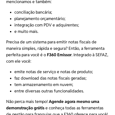
mencionamos e também:
conciliação bancária;
planejamento orçamentário;
integração com PDV e adquirentes;
e muito mais.
Precisa de um sistema para emitir notas fiscais de
maneira simples, rápida e segura? Então, a ferramenta
perfeita para você é o
F360 Emissor
. Integrado à SEFAZ,
com ele você:
emite notas de serviço e notas de produto;
faz download das notas fiscais geradas;
tem armazenamento em nuvem;
entre diversas outras funcionalidades.
Não perca mais tempo!
Agende agora mesmo uma
demonstração grátis
e conheça todas as ferramentas
de gestão para franquias que a F360 oferece para você!