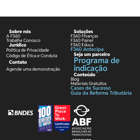
Sobre nós
Soluções
A F360
F360 Finanças
Trabalhe Conosco
F360 Painel
Jurídico
F360 Educa
F360 Antecipa
Política de Privacidade
Seja um parceiro
Código de Ética e Conduta
Programa de
Contato
indicação
Agende uma demonstração
Conteúdo
Blog
Materiais Gratuitos
Cases de Sucesso
Guia da Reforma Tributária