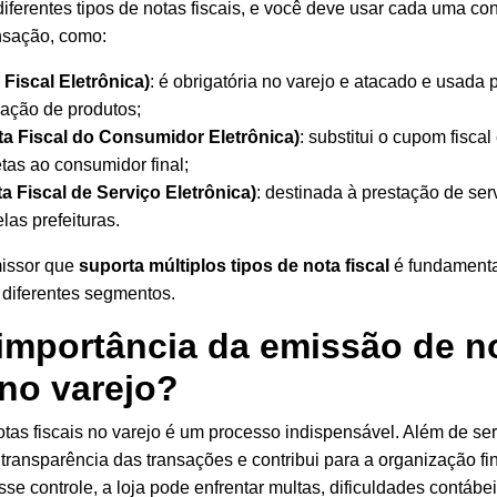
 diferentes tipos de notas fiscais, e você deve usar cada uma co
nsação, como:
 Fiscal Eletrônica)
: é obrigatória no varejo e atacado e usada 
zação de produtos;
a Fiscal do Consumidor Eletrônica)
: substitui o cupom fiscal
tas ao consumidor final;
a Fiscal de Serviço Eletrônica
)
: destinada à prestação de ser
las prefeituras.
issor que
suporta múltiplos tipos de nota fiscal
é fundamenta
diferentes segmentos.
 importância da emissão de n
 no varejo?
tas fiscais no varejo é um processo indispensável. Além de se
a transparência das transações e contribui para a organização fi
se controle, a loja pode enfrentar multas, dificuldades contábei