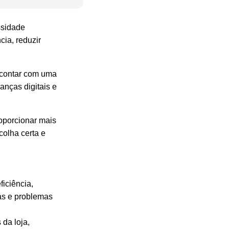
ssidade
cia, reduzir
, contar com uma
anças digitais e
oporcionar mais
colha certa e
ficiência,
tas e problemas
 da loja,