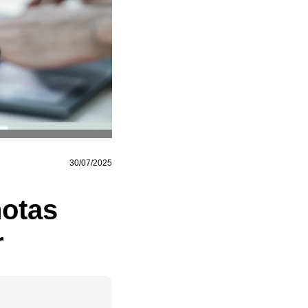
30/07/2025
notas
r