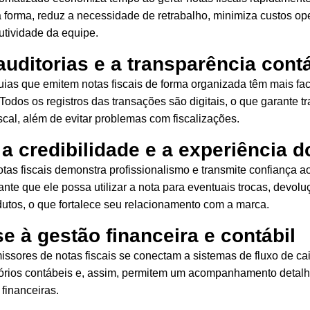
forma, reduz a necessidade de retrabalho, minimiza custos op
tividade da equipe.
 auditorias e a transparência contá
quias que emitem notas fiscais de forma organizada têm mais faci
 Todos os registros das transações são digitais, o que garante t
scal, além de evitar problemas com fiscalizações.
a credibilidade e a experiência d
tas fiscais demonstra profissionalismo e transmite confiança a
ante que ele possa utilizar a nota para eventuais trocas, devol
dutos, o que fortalece seu relacionamento com a marca.
se à gestão financeira e contábil
ssores de notas fiscais se conectam a sistemas de fluxo de cai
atórios contábeis e, assim, permitem um acompanhamento detal
financeiras.