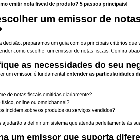
mo emitir nota fiscal de produto? 5 passos principais!
scolher um emissor de nota
?
sua decisão, preparamos um guia com os principais critérios que
render como escolher um emissor de notas fiscais. Confira abai
ifique as necessidades do seu ne
her um emissor, é fundamental
entender as particularidades da
me de notas fiscais emitidas diariamente?
 físico, online ou
omnichannel
?
tos incidem sobre os produtos ou serviços vendidos?
 ajudarão a definir um sistema que atenda perfeitamente às s
ha um emissor que suporta difer