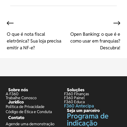
O que é nota fiscal
Open Banking: o que é e
eletrônica? Sua loja precisa
como usar em franquias?
emitir a NF-e?
Descubra!
Sobre nós
Soluções
A F360
F360 Finanças
Trabalhe Conosco
F360 Painel
Jurídico
F360 Educa
F360 Antecipa
Política de Privacidade
Seja um parceiro
Código de Ética e Conduta
Programa de
Contato
indicação
Agende uma demonstração