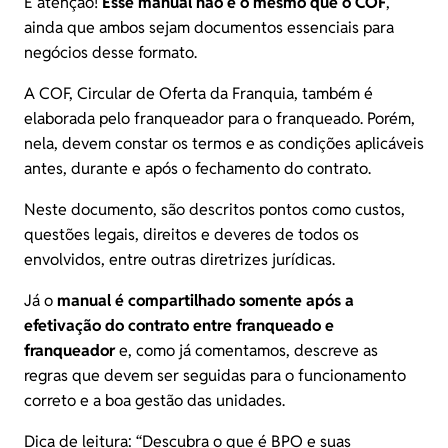
E atenção!
Esse manual não é o mesmo que o COF
,
ainda que ambos sejam documentos essenciais para
negócios desse formato.
A COF,
Circular de Oferta da Franquia
, também é
elaborada pelo franqueador para o franqueado. Porém,
nela, devem constar os termos e as condições aplicáveis
antes, durante e após o fechamento do contrato.
Neste documento, são descritos pontos como custos,
questões legais, direitos e deveres de todos os
envolvidos, entre outras diretrizes jurídicas.
Já o
manual é compartilhado somente após a
efetivação do contrato entre franqueado e
franqueador
e, como já comentamos, descreve as
regras que devem ser seguidas para o funcionamento
correto e a boa gestão das unidades.
Dica de leitura: “
Descubra o que é BPO e suas