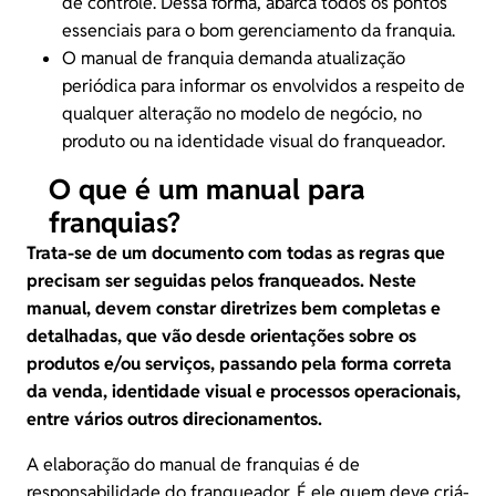
de controle. Dessa forma, abarca todos os pontos
essenciais para o bom gerenciamento da franquia.
O manual de franquia demanda atualização
periódica para informar os envolvidos a respeito de
qualquer alteração no modelo de negócio, no
produto
ou na identidade visual do franqueador.
O que é um manual para
franquias?
Trata-se de um documento com todas as regras que
precisam ser seguidas pelos franqueados. Neste
manual, devem constar diretrizes bem completas e
detalhadas, que vão desde orientações sobre os
produtos e/ou serviços, passando pela forma correta
da venda, identidade visual e processos operacionais,
entre vários outros direcionamentos.
A elaboração do manual de franquias é de
responsabilidade do franqueador. É ele quem deve criá-