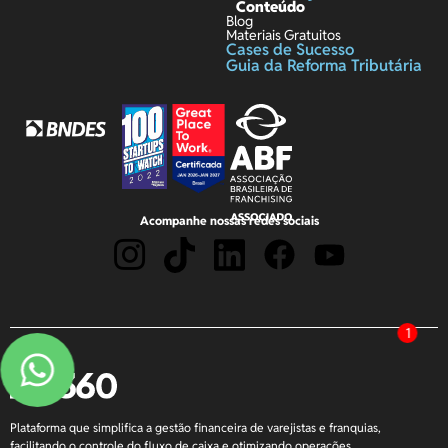
Conteúdo
Blog
Materiais Gratuitos
Cases de Sucesso
Guia da Reforma Tributária
Acompanhe nossas redes sociais
1
Plataforma que simplifica a gestão financeira de varejistas e franquias,
facilitando o controle do fluxo de caixa e otimizando operações.