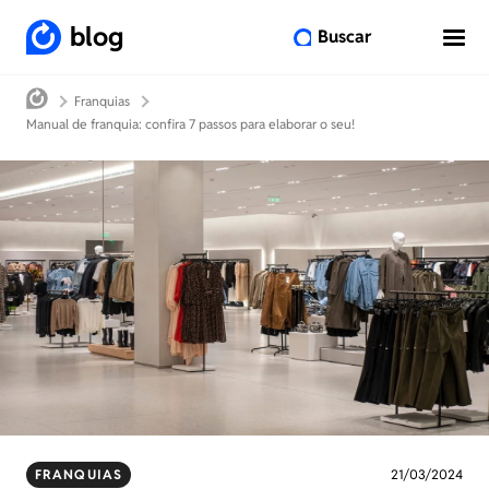
blog
Buscar
Franquias
Manual de franquia: confira 7 passos para elaborar o seu!
FRANQUIAS
21/03/2024