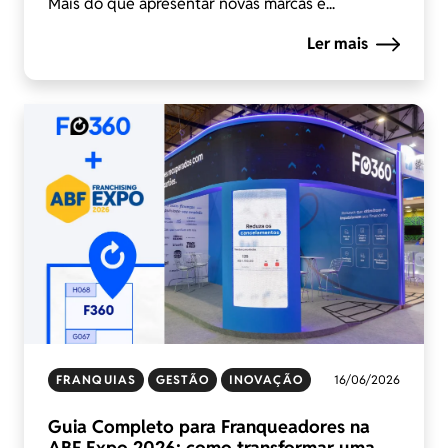
Mais do que apresentar novas marcas e...
Ler mais
FRANQUIAS
GESTÃO
INOVAÇÃO
16/06/2026
Guia Completo para Franqueadores na
ABF Expo 2026: como transformar uma