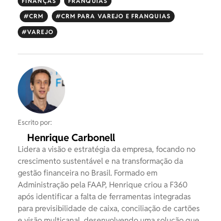
FINANÇAS
FRANQUIAS
CRM
CRM PARA VAREJO E FRANQUIAS
VAREJO
Escrito por:
Henrique Carbonell
Lidera a visão e estratégia da empresa, focando no
crescimento sustentável e na transformação da
gestão financeira no Brasil. Formado em
Administração pela FAAP, Henrique criou a F360
após identificar a falta de ferramentas integradas
para previsibilidade de caixa, conciliação de cartões
e visão multicanal, desenvolvendo uma solução que