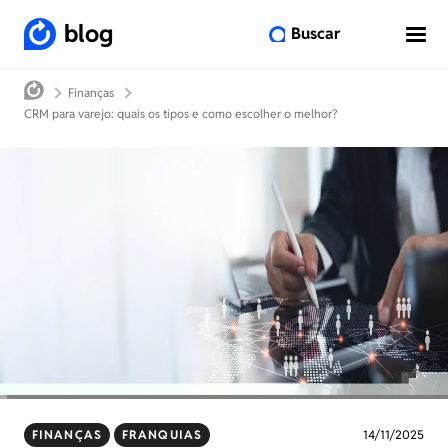
blog
Buscar
Finanças
CRM para varejo: quais os tipos e como escolher o melhor?
FINANÇAS
FRANQUIAS
14/11/2025