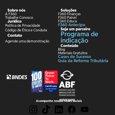
Sobre nós
Soluções
A F360
F360 Finanças
Trabalhe Conosco
F360 Painel
Jurídico
F360 Educa
F360 Antecipa
Política de Privacidade
Seja um parceiro
Código de Ética e Conduta
Programa de
Contato
indicação
Agende uma demonstração
Conteúdo
Blog
Materiais Gratuitos
Cases de Sucesso
Guia da Reforma Tributária
Acompanhe nossas redes sociais