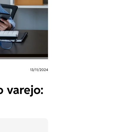
13/11/2024
 varejo: