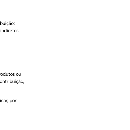
buição;
indiretos
rodutos ou
ontribuição,
icar, por