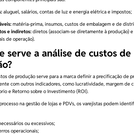
s:
aluguel, salários, contas de luz e energia elétrica e impostos;
áveis:
matéria-prima, insumos, custos de embalagem e de distri
tos e indiretos:
diretos (associam-se diretamente à produção) e 
ais de operação).
e serve a análise de custos de
ão?
stos de produção serve para a marca
definir a precificação
de p
ente com outros indicadores, como lucratividade, margem de c
brio e Retorno sobre o Investimento (ROI).
processo na gestão de lojas e PDVs, os varejistas podem identif
necessários ou excessivos;
erros operacionais;