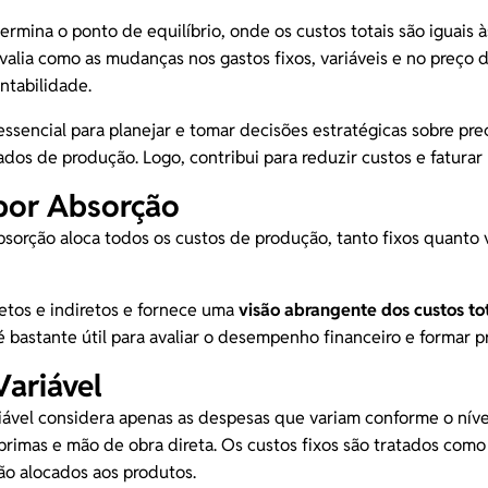
ermina o ponto de equilíbrio, onde os custos totais são iguais à
 avalia como as mudanças nos gastos fixos, variáveis e no preço
entabilidade.
ssencial para planejar e tomar decisões estratégicas sobre pre
os de produção. Logo, contribui para reduzir custos e faturar 
por Absorção
bsorção aloca todos os custos de produção, tanto fixos quanto v
iretos e indiretos e fornece uma
visão abrangente dos custos to
 é bastante útil para
avaliar o desempenho financeiro
e formar p
Variável
riável considera apenas as despesas que variam conforme o nív
rimas e mão de obra direta. Os custos fixos são tratados como
ão alocados aos produtos.