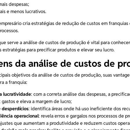
mais despesas;
is e menos lucrativos.
empresário cria estratégias de
redução de custos em franquias
rocessos.
ue serve a análise de custos de produção é vital para conhecer
estratégias para precificar produtos e elevar seu lucro.
ns da análise de custos de p
cipais objetivos da análise de custos de produção, suas vantag
ara a franquia:
 lucratividade
: com a correta análise das despesas, a precifica
z gastos e eleva a margem de lucro;
 desperdícios
: identifica áreas onde há uso ineficiente dos rec
ciência operacional
: revela erros e gargalos nos processos de p
 ajustes que aumentam a produtividade e reduzem custos operac