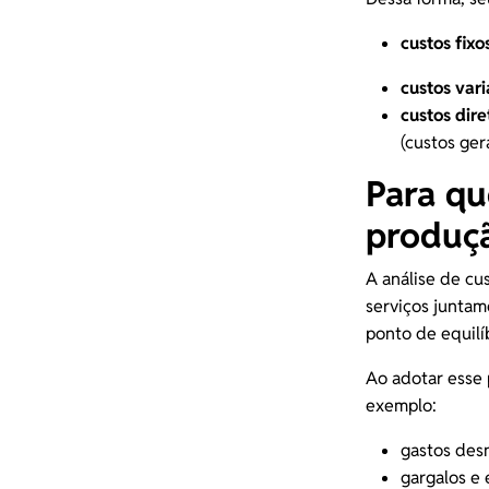
custos fixo
custos vari
custos dire
(custos ger
Para qu
produç
A análise de cu
serviços juntam
ponto de equilí
Ao adotar esse 
exemplo:
gastos des
gargalos e 