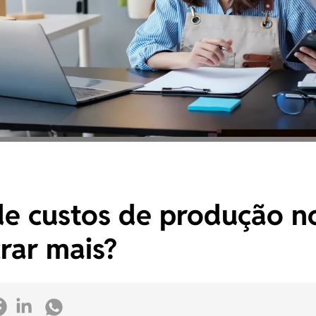
de custos de produção no
rar mais?