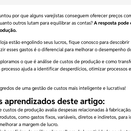
untou por que alguns varejistas conseguem oferecer preços com
uanto outros lutam para equilibrar as contas?
A resposta pode e
rodução.
 loja estão engolindo seus lucros, fique conosco para descobrir
uzir esses gastos é o diferencial para melhorar o desempenho d
xploramos o que é análise de custos de produção e como trans
o processo ajuda a identificar desperdícios, otimizar processos 
redos de uma gestão de custos mais inteligente e lucrativa!
is aprendizados deste artigo:
e custos de produção avalia despesas relacionadas à fabricação,
produtos, como
gastos fixos, variáveis
, diretos e indiretos, para 
 melhorar a margem de lucro.