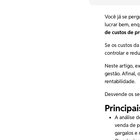
Você já se perg
lucrar bem, enq
de custos de p
Se os custos da
controlar e red
Neste artigo, e
gestão. Afinal, 
rentabilidade.
Desvende os seg
Principa
A análise d
venda de 
gargalos e