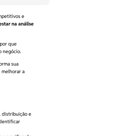
petitivos e
star na análise
 por que
o negócio.
forma sua
e melhorar a
 distribuição e
identificar