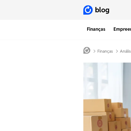
blog
Finanças
Empree
Finanças
Anális