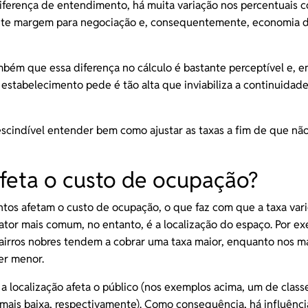
iferença de entendimento, há muita variação nos percentuais 
nte margem para negociação e, consequentemente, economia d
bém que essa diferença no cálculo é bastante perceptível e, e
 estabelecimento pede é tão alta que inviabiliza a continuidad
rescindível entender bem como ajustar as taxas a fim de que nã
feta o custo de ocupação?
tos afetam o custo de ocupação, o que faz com que a taxa vari
ator mais comum, no entanto, é a localização do espaço. Por e
irros nobres tendem a cobrar uma taxa maior, enquanto nos ma
er menor.
a localização afeta o público (nos exemplos acima, um de classe
 mais baixa, respectivamente). Como consequência, há influênci