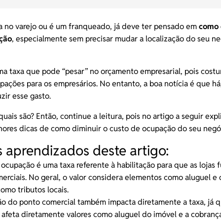
a no varejo ou é um franqueado, já deve ter pensado em
como 
ção
, especialmente sem precisar mudar a localização do seu ne
uma taxa que pode “pesar” no orçamento empresarial, pois costum
pações para os empresários. No entanto, a boa notícia é que há
zir esse gasto.
uais são? Então, continue a leitura, pois no artigo a seguir exp
ores dicas de como diminuir o custo de ocupação do seu negó
s aprendizados deste artigo:
ocupação é uma taxa referente à habilitação para que as lojas
erciais. No geral, o valor considera elementos como aluguel e 
como tributos locais.
ção do
ponto comercial
também impacta diretamente a taxa, já 
 afeta diretamente valores como aluguel do imóvel e a cobranç