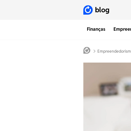
blog
Finanças
Empree
Empreendedoris