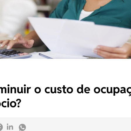
inuir o custo de ocupa
cio?