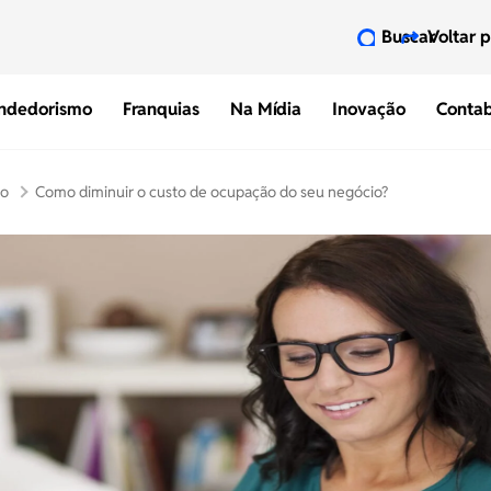
Buscar
Voltar 
ndedorismo
Franquias
Na Mídia
Inovação
Contab
mo
Como diminuir o custo de ocupação do seu negócio?