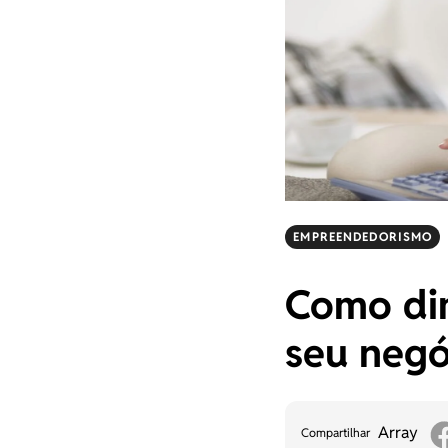
EMPREENDEDORISMO
Como dim
seu negó
Array
Compartilhar