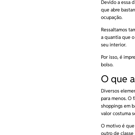
Devido a essa d
que abre basta
ocupação.
Ressaltamos tam
a quantia que o
seu interior.
Por isso, é imp
bolso.
O que a
Diversos elemen
para menos. O f
shoppings em ba
valor costuma s
O motivo é que 
outro de classe