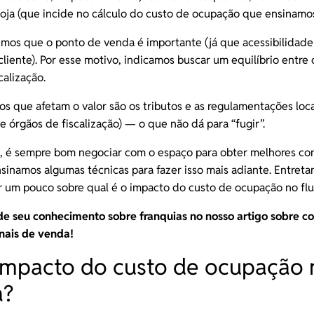
oja (que incide no cálculo do custo de ocupação que ensinamos 
mos que o ponto de venda é importante (já que acessibilidade 
cliente
). Por esse motivo, indicamos buscar um equilíbrio entre
calização.
s que afetam o valor são os tributos e as regulamentações loc
e órgãos de fiscalização) — o que não dá para “fugir”.
, é sempre bom negociar com o espaço para obter melhores co
inamos algumas técnicas para fazer isso mais adiante. Entretan
 um pouco sobre qual é o impacto do custo de ocupação no
fl
de seu conhecimento sobre franquias no nosso artigo sobre
co
anais de venda
!
impacto do custo de ocupação 
a?