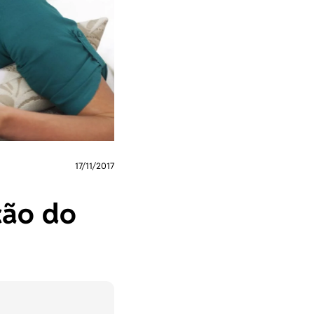
17/11/2017
ção do