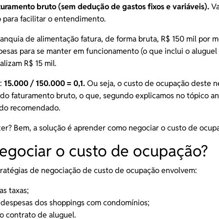
uramento bruto (sem dedução de gastos fixos e variáveis).
Va
 para facilitar o entendimento.
ranquia de alimentação
fatura
, de forma bruta, R$ 150 mil por
pesas para se manter em funcionamento (o que inclui o aluguel
alizam R$ 15 mil.
:
15.000 / 150.000 = 0,1.
Ou seja, o custo de ocupação deste n
do faturamento bruto, o que, segundo explicamos no tópico ant
a do recomendado.
zer? Bem, a solução é aprender como negociar o custo de ocup
gociar o custo de ocupação?
tratégias de negociação de custo de ocupação envolvem:
as taxas;
s despesas dos shoppings com condomínios;
o contrato de aluguel.