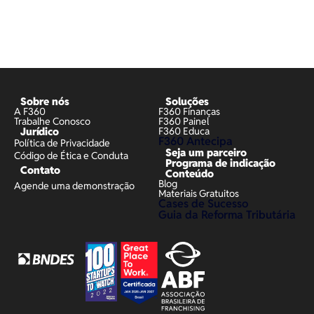
Sobre nós
Soluções
A F360
F360 Finanças
Trabalhe Conosco
F360 Painel
Jurídico
F360 Educa
F360 Antecipa
Política de Privacidade
Seja um parceiro
Código de Ética e Conduta
Programa de indicação
Contato
Conteúdo
Blog
Agende uma demonstração
Materiais Gratuitos
Cases de Sucesso
Guia da Reforma Tributária