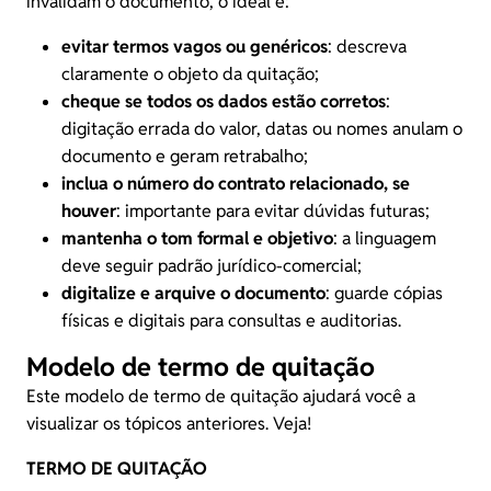
invalidam o documento, o ideal é:
evitar termos vagos ou genéricos
: descreva
claramente o objeto da quitação;
cheque se todos os dados estão corretos
:
digitação errada do valor, datas ou nomes anulam o
documento e geram retrabalho;
inclua o número do contrato relacionado, se
houver
: importante para evitar dúvidas futuras;
mantenha o tom formal e objetivo
: a linguagem
deve seguir padrão jurídico-comercial;
digitalize e arquive o documento
: guarde cópias
físicas e digitais para consultas e auditorias.
Modelo de termo de quitação
Este modelo de termo de quitação ajudará você a
visualizar os tópicos anteriores. Veja!
TERMO DE QUITAÇÃO