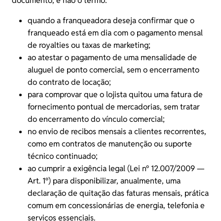
documento, e não o termo:
quando a franqueadora deseja confirmar que o
franqueado está em dia com o pagamento mensal
de
royalties
ou taxas de marketing;
ao atestar o pagamento de uma mensalidade de
aluguel de ponto comercial, sem o encerramento
do contrato de locação;
para comprovar que o lojista quitou uma fatura de
fornecimento pontual de mercadorias, sem tratar
do encerramento do vínculo comercial;
no envio de recibos mensais a clientes recorrentes,
como em contratos de manutenção ou suporte
técnico continuado;
ao cumprir a exigência legal (
Lei nº 12.007/2009 —
Art. 1º
) para disponibilizar, anualmente, uma
declaração de quitação das faturas mensais, prática
comum em concessionárias de energia, telefonia e
serviços essenciais.