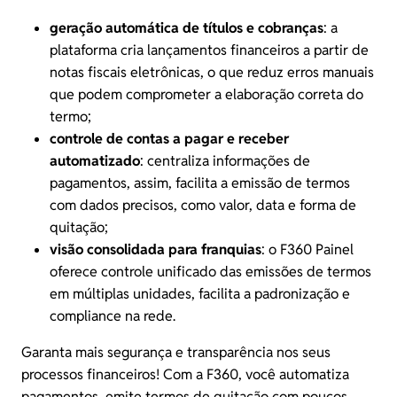
geração automática de títulos e cobranças
: a
plataforma cria lançamentos financeiros a partir de
notas fiscais eletrônicas, o que reduz erros manuais
que podem comprometer a elaboração correta do
termo;
controle de contas a pagar e receber
automatizado
: centraliza informações de
pagamentos, assim, facilita a emissão de termos
com dados precisos, como valor, data e forma de
quitação;
visão consolidada para franquias
: o F360 Painel
oferece controle unificado das emissões de termos
em múltiplas unidades, facilita a padronização e
compliance na rede.
Garanta mais segurança e transparência nos seus
processos financeiros! Com a F360, você automatiza
pagamentos, emite termos de quitação com poucos