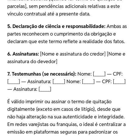
parcelas], sem pendências adicionais relativas a este
vínculo contratual até a presente data.
5. Declaração de ciência e responsabilidade:
Ambas as
partes reconhecem o cumprimento da obrigação e
declaram que este termo reflete a realidade dos fatos.
6. Assinaturas:
[Nome e assinatura do credor] [Nome e
assinatura do devedor]
7. Testemunhas (se necessário)
:
Nome: [____] — CPF:
[____] — Assinatura: [____] Nome: [____] — CPF: [____]
— Assinatura: [____]
É válido imprimir ou assinar o termo de quitação
digitalmente (exceto em casos de litígio), desde que
não haja alteração na sua autenticidade e integridade.
Em redes varejistas ou franquias, o ideal é centralizar a
emissão em plataformas seguras para padronizar os