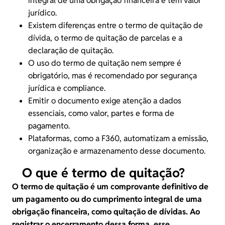
integral de uma obrigação financeira e tem valor
jurídico.
Existem diferenças entre o termo de quitação de
dívida
, o termo de quitação de parcelas e a
declaração de quitação.
O uso do termo de quitação nem sempre é
obrigatório, mas é recomendado por segurança
jurídica e
compliance
.
Emitir o documento exige atenção a dados
essenciais, como valor, partes e forma de
pagamento
.
Plataformas, como a
F360
, automatizam a emissão,
organização e armazenamento desse documento.
O que é termo de quitação?
O
termo de quitação
é um comprovante definitivo de
um pagamento ou do cumprimento integral de uma
obrigação financeira, como quitação de dívidas. Ao
registrar o encerramento dessa forma, esse