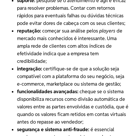
suporte:
pesquise se o atendimento é ágil e eficaz
para resolver problemas. Contar com retornos
rápidos para eventuais falhas ou dúvidas técnicas
pode evitar dores de cabeça com os seus clientes;
reputação:
começar sua análise pelos
players
de
mercado mais conhecidos é interessante. Uma
ampla rede de clientes com altos índices de
efetividade indica que a empresa tem
credibilidade;
integração:
certifique-se de que a solução seja
compatível com a plataforma do seu negócio, seja
e-commerce, marketplace ou sistema de gestão;
funcionalidades avançadas:
cheque se o sistema
disponibiliza recursos como divisão automática de
valores entre as partes envolvidas e custódia, que é
quando os valores ficam retidos em contas virtuais
antes do repasse ao vendedor;
segurança e sistema anti-fraude:
é essencial