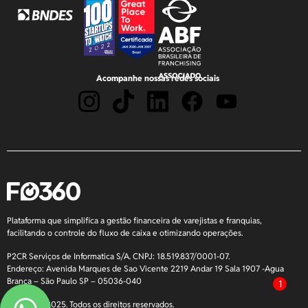
Acompanhe nossas redes sociais
Plataforma que simplifica a gestão financeira de varejistas e franquias,
facilitando o controle do fluxo de caixa e otimizando operações.
P2CR Serviços de Informatica S/A. CNPJ: 18.519.837/0001-07.
Endereço: Avenida Marques de Sao Vicente 2219 Andar 19 Sala 1907 -Agua
Branca – São Paulo SP – 05036-040
1
Copyright 2025. Todos os direitos reservados.