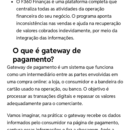
O
F360 Finanças
é uma plataforma completa que
centraliza todas as atividades da operação
financeira do seu negócio. O programa aponta
inconsistências nas vendas e ajuda na recuperação
de valores cobrados indevidamente, por meio da
integração das informações.
O que é gateway de
pagamento?
Gateway de pagamento é um sistema que funciona
como um intermediário entre as partes envolvidas em
uma compra online: a loja, o consumidor e a bandeira do
cartão usado na operação, ou banco. O objetivo é
processar as transações digitais e repassar os valores
adequadamente para o comerciante.
Vamos imaginar, na prática: o gateway recebe os dados
informados pelo consumidor na página de pagamento,
captura essas informações e faz a checagem. Após a