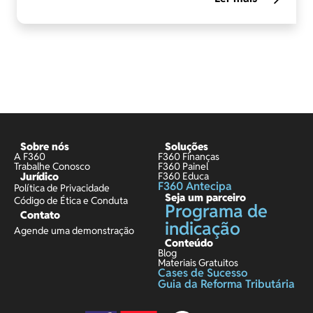
Sobre nós
Soluções
A F360
F360 Finanças
Trabalhe Conosco
F360 Painel
Jurídico
F360 Educa
F360 Antecipa
Política de Privacidade
Seja um parceiro
Código de Ética e Conduta
Programa de
Contato
indicação
Agende uma demonstração
Conteúdo
Blog
Materiais Gratuitos
Cases de Sucesso
Guia da Reforma Tributária