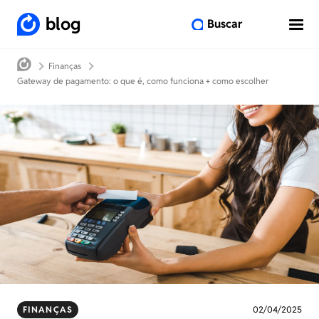
blog
Buscar
Finanças
Gateway de pagamento: o que é, como funciona + como escolher
FINANÇAS
02/04/2025