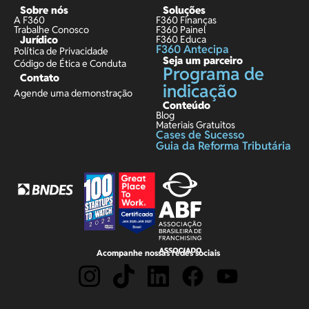
Sobre nós
Soluções
A F360
F360 Finanças
Trabalhe Conosco
F360 Painel
Jurídico
F360 Educa
F360 Antecipa
Política de Privacidade
Seja um parceiro
Código de Ética e Conduta
Programa de
Contato
indicação
Agende uma demonstração
Conteúdo
Blog
Materiais Gratuitos
Cases de Sucesso
Guia da Reforma Tributária
Acompanhe nossas redes sociais