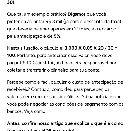
30)
.
Que tal um exemplo prático? Digamos que você
pretenda adiantar R$ 3 mil (já com o desconto da taxa)
que deveria receber apenas em 20 dias, e o encargo
pela antecipação é de 5%.
Nesta situação, o cálculo é:
3.000 X 0,05 X 20 / 30 =
100
. Portanto, para antecipar esse valor, você deve
pagar R$ 100 à instituição financeira responsável por
coletar e transferir o dinheiro para sua conta.
Percebe como é fácil calcular o custo de antecipação de
recebíveis? Contudo, como deu para perceber, os
valores nem sempre são simbólicos. A boa notícia é que
você pode negociar as condições de pagamento com os
bancos. Veja como!
Antes, confira nosso artigo que explica
o que é e como
funciona a taxa MDR
no varejo!