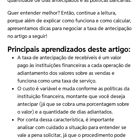
quantidade de dias antecipados e as políticas bancárias.
Quer entender melhor? Então, continue a leitura,
porque além de explicar como funciona e como calcular,
apresentamos dicas para negociar a taxa de antecipação
no artigo a seguir!
Principais aprendizados deste artigo:
A taxa de antecipação de
recebíveis
é um valor
pago às instituições financeiras a cada operação de
adiantamento dos valores sobre as vendas e
funciona como uma taxa de serviço.
O
custo
é variável e muda conforme as políticas da
instituição financeira, montante que você deseja
antecipar (já que se cobra uma porcentagem sobre
o valor) e a quantidade de dias adiantados.
Por conta dessa característica, é importante
analisar com cuidado a situação para entender se
vale a pena solicitar, já que o procedimento pode