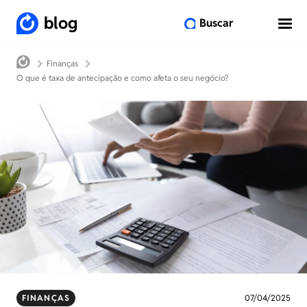
blog
Buscar
Finanças
O que é taxa de antecipação e como afeta o seu negócio?
FINANÇAS
07/04/2025