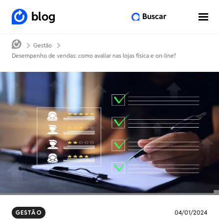
blog
Buscar
Gestão
Desempenho de vendas: como avaliar nas lojas física e on-line?
GESTÃO
04/01/2024