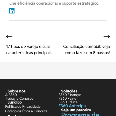
une eficiência operacional e suporte estratégico.
17 tipos de varejo e suas
Conciliação contábil: veja
características principais
como fazer em 8 passos!
Sobre nós
Soluções
A F360
F360 Finanças
Trabalhe Conosco
F360 Painel
Jurídico
F360 Educa
F360 Antecipa
Política de Privacidade
Seja um parceiro
Código de Ética e Conduta
Programa de