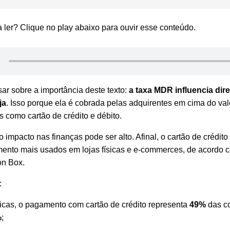
ler? Clique no play abaixo para ouvir esse conteúdo.
ar sobre a importância deste texto:
a taxa MDR influencia dir
ja
. Isso porque ela é cobrada pelas adquirentes em cima do valo
s como cartão de crédito e débito.
 impacto nas finanças pode ser alto. Afinal, o cartão de crédit
ento mais usados em lojas físicas e e-commerces, de acordo 
ion Box
.
:
sicas, o pagamento com cartão de crédito representa
49%
das c
%
;