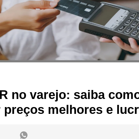
R no varejo: saiba com
 preços melhores e luc