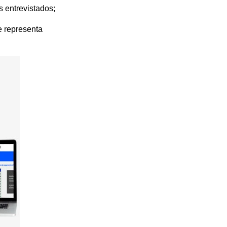
 entrevistados;
e representa