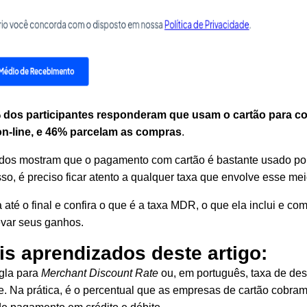
 dos participantes responderam que usam o cartão para c
e on-line, e 46% parcelam as compras
.
dos mostram que o pagamento com cartão é bastante usado por
isso, é preciso ficar atento a qualquer taxa que envolve esse mei
a até o final e confira o que é a taxa MDR, o que ela inclui e c
evar seus ganhos.
is aprendizados deste artigo:
gla para
Merchant Discount Rate
ou, em português, taxa de de
e. Na prática, é o percentual que as empresas de
cartão
cobram