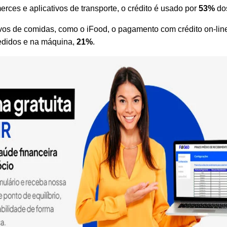
ces e aplicativos de transporte, o crédito é usado por
53%
dos
ivos de comidas, como o iFood, o pagamento com crédito on-lin
didos e na máquina,
21%
.