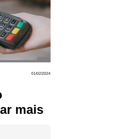
01/02/2024
o
rar mais