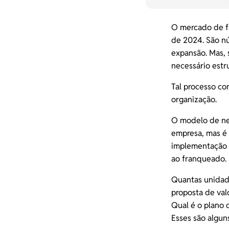
O mercado de f
de 2024. São n
expansão. Mas, 
necessário est
Tal processo co
organização.
O modelo de ne
empresa, mas é 
implementação d
ao franqueado
Quantas unidad
proposta de val
Qual é o plano
Esses são algu