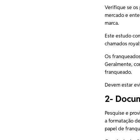
Verifique se os
mercado e enten
marca.
Este estudo co
chamados
royal
Os franqueados
Geralmente, co
franqueado.
Devem estar evi
2- Docu
Pesquise e prov
a formatação de
papel de franq