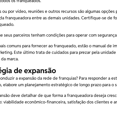
 todos os franqueados.
s ou por vídeo, reuniões e outros recursos são algumas opções p
a franqueadora entre as demais unidades. Certifique-se de f
nqueado.
e seus parceiros tenham condições para operar com segurança
mais comuns para fornecer ao franqueado, estão o manual de i
keting. Este último trata de cuidados para prezar pela unidade
 da marca.
tégia de expansão
onduzir a expansão da rede de franquias? Para responder a es
 elabore um planejamento estratégico de longo prazo para o 
ansão deve detalhar de que forma a franqueadora deseja cresc
: viabilidade econômico-financeira, satisfação dos clientes e a