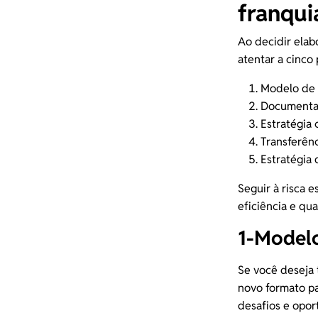
franqui
Ao decidir elab
atentar a cinco
Modelo de 
Documentaç
Estratégia
Transferên
Estratégia
Seguir à risca 
eficiência e qu
1-Model
Se você deseja 
novo formato pa
desafios e opor