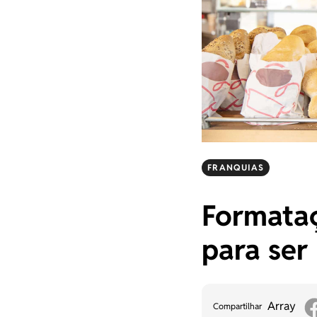
FRANQUIAS
Formataç
para ser
Array
Compartilhar