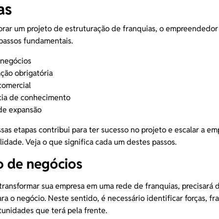
as
orar um projeto de estruturação de franquias, o empreendedor
 passos fundamentais.
negócios
ão obrigatória
 comercial
cia de conhecimento
 de expansão
essas etapas contribui para ter sucesso no projeto e escalar a e
alidade. Veja o que significa cada um destes passos.
o de negócios
transformar sua empresa em uma rede de franquias, precisará 
ra o negócio. Neste sentido, é necessário identificar forças, fr
tunidades que terá pela frente.