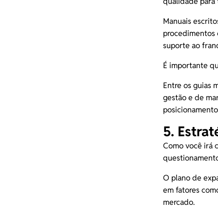
qualidade para
Manuais escrito
procedimentos d
suporte ao fra
É importante qu
Entre os guias 
gestão e de mar
posicionamento
5. Estra
Como você irá c
questionamento,
O plano de exp
em fatores como
mercado.