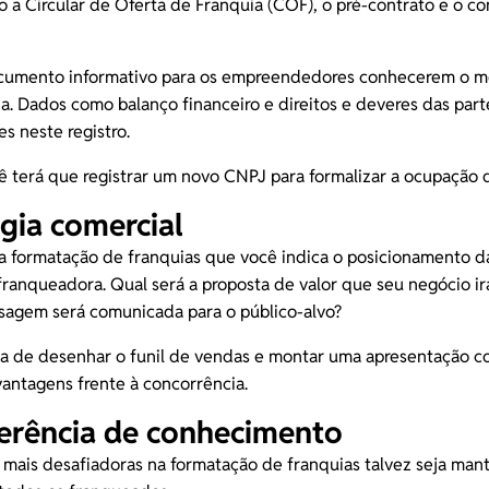
ão a Circular de Oferta de Franquia (COF), o pré-contrato e o
co
umento informativo para os empreendedores conhecerem o m
ia. Dados como balanço financeiro e direitos e deveres das part
es neste registro.
ê terá que registrar um novo CNPJ para formalizar a ocupação 
égia comercial
a formatação de franquias que você indica o posicionamento d
anqueadora. Qual será a proposta de valor que seu negócio ir
agem será comunicada para o público-alvo?
a de desenhar o funil de vendas e montar uma apresentação c
antagens frente à concorrência.
ferência de conhecimento
mais desafiadoras na formatação de franquias talvez seja man