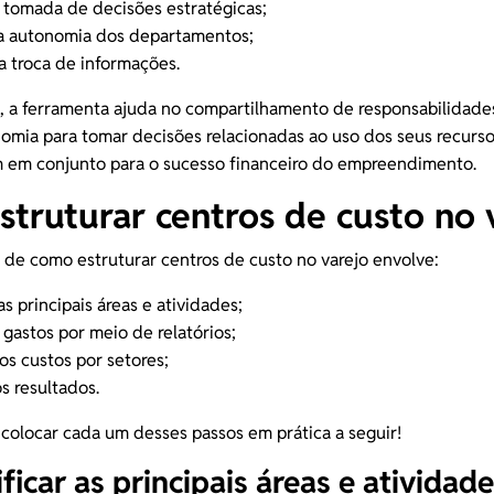
a
tomada de decisões
estratégicas;
 autonomia dos departamentos;
a troca de informações.
 a ferramenta ajuda no compartilhamento de responsabilidades
omia para tomar decisões relacionadas ao uso dos seus recurs
m em conjunto para o sucesso financeiro do empreendimento.
truturar centros de custo no 
 de como estruturar centros de custo no varejo envolve:
 as principais áreas e atividades;
 gastos por meio de relatórios;
os custos por setores;
s resultados.
olocar cada um desses passos em prática a seguir!
ificar as principais áreas e atividad