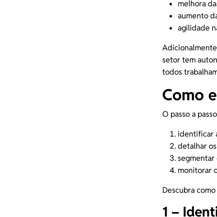
melhora d
aumento da
agilidade n
Adicionalmente,
setor tem auton
todos trabalha
Como es
O passo a passo
identificar
detalhar os
segmentar 
monitorar o
Descubra como c
1 – Ident