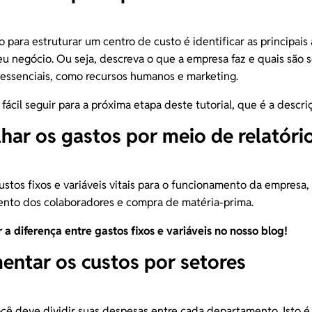
 para estruturar um centro de custo é identificar as principais 
eu negócio. Ou seja, descreva o que a empresa faz e quais são 
essenciais, como recursos humanos e
marketing
.
 fácil seguir para a próxima etapa deste tutorial, que é a descri
lhar os gastos por meio de relatóri
custos fixos e variáveis vitais para o funcionamento da empresa
ento dos colaboradores e compra de matéria-prima.
r a
diferença entre gastos fixos e variáveis
no nosso blog!
entar os custos por setores
cê deve dividir suas despesas entre cada departamento. Isto é