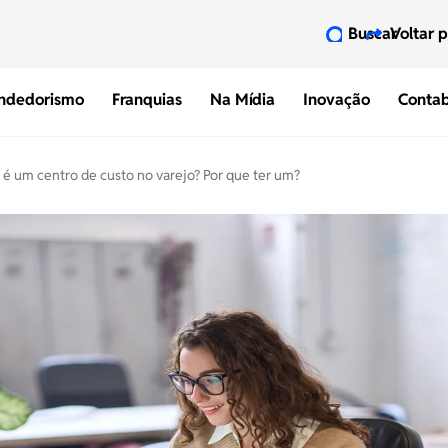
Buscar
Voltar 
ndedorismo
Franquias
Na Mídia
Inovação
Contab
 é um centro de custo no varejo? Por que ter um?