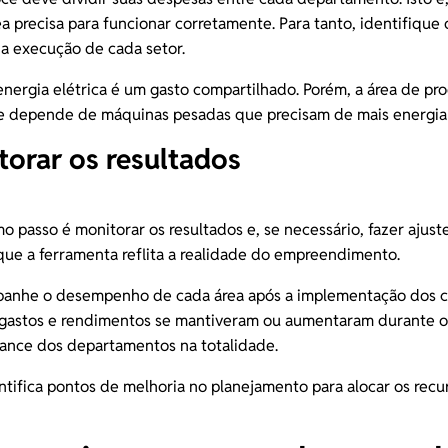
a precisa para funcionar corretamente. Para tanto, identifique 
a a execução de cada setor.
energia elétrica
é um gasto compartilhado. Porém, a área de p
ue depende de máquinas pesadas que precisam de mais energia 
torar os resultados
mo passo é monitorar os resultados e, se necessário, fazer ajust
que a ferramenta reflita a realidade do empreendimento.
mpanhe o desempenho de cada área após a implementação dos c
s gastos e rendimentos se mantiveram ou aumentaram durante 
ance
dos departamentos na totalidade.
ntifica pontos de melhoria no planejamento para alocar os rec