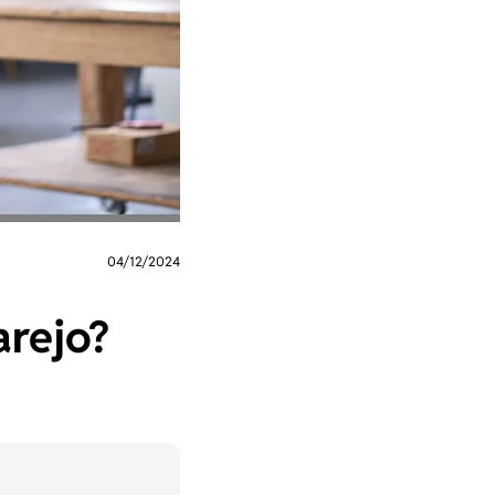
04/12/2024
arejo?