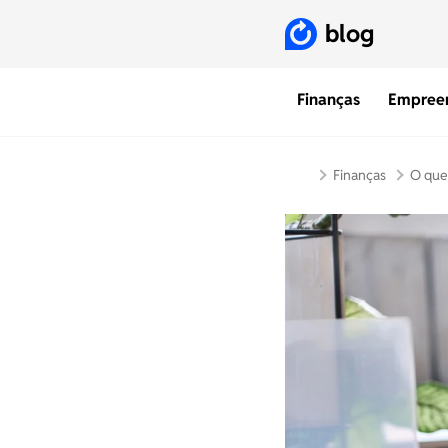
blog
Finanças
Empree
Finanças
O que