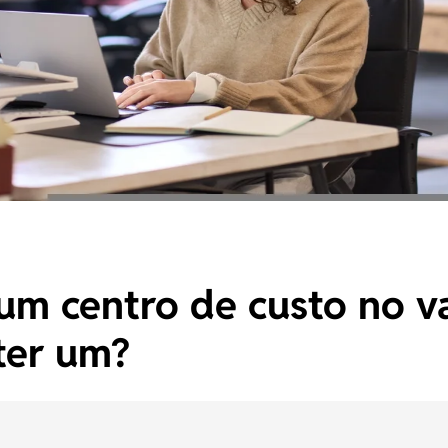
um centro de custo no v
ter um?