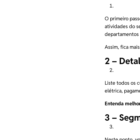
O primeiro passo
atividades do s
departamentos 
Assim, fica mais
2 – Deta
Liste todos os 
elétrica, pagam
Entenda melho
3 – Segm
Neste ponto, vo