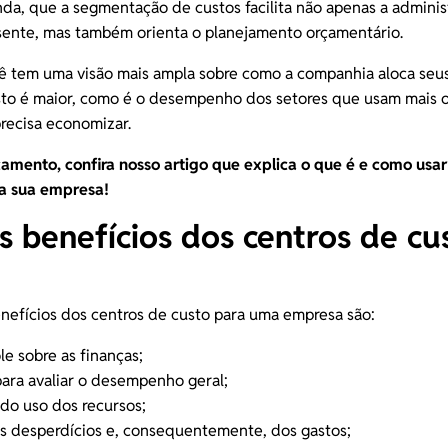
nda, que a segmentação de custos facilita não apenas a admini
esente, mas também orienta o planejamento orçamentário.
ê tem uma visão mais ampla sobre como a companhia aloca seus
asto é maior, como é o desempenho dos setores que usam mais
recisa economizar.
çamento, confira nosso artigo que explica o que é e como usa
a sua empresa!
s benefícios dos centros de cu
enefícios dos centros de custo para uma empresa são:
le sobre as finanças;
para
avaliar o desempenho
geral;
 do uso dos recursos;
s desperdícios e, consequentemente, dos gastos;