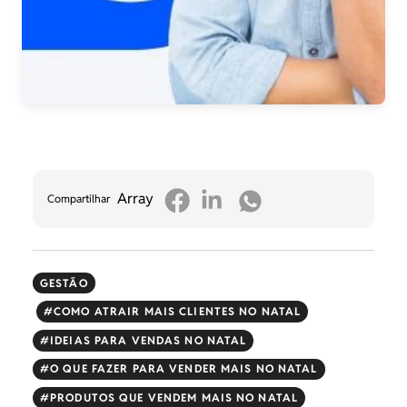
Array
Compartilhar
GESTÃO
COMO ATRAIR MAIS CLIENTES NO NATAL
IDEIAS PARA VENDAS NO NATAL
O QUE FAZER PARA VENDER MAIS NO NATAL
PRODUTOS QUE VENDEM MAIS NO NATAL