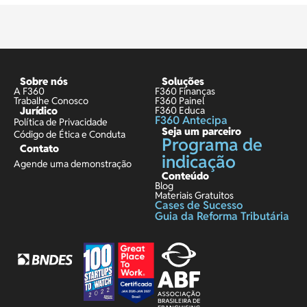
Sobre nós
Soluções
A F360
F360 Finanças
Trabalhe Conosco
F360 Painel
Jurídico
F360 Educa
F360 Antecipa
Política de Privacidade
Seja um parceiro
Código de Ética e Conduta
Programa de
Contato
indicação
Agende uma demonstração
Conteúdo
Blog
Materiais Gratuitos
Cases de Sucesso
Guia da Reforma Tributária