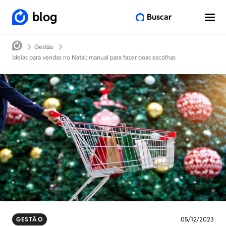
blog
Buscar
Gestão
Ideias para vendas no Natal: manual para fazer boas escolhas
GESTÃO
05/12/2023