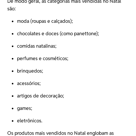
De modo geral, as categorias mais vendidas no Natal
são:
moda (roupas e calçados);
chocolates e doces (como panettone);
comidas natalinas;
perfumes e cosméticos;
brinquedos;
acessórios;
artigos de decoração;
games;
eletrônicos.
Os produtos mais vendidos no Natal englobam as