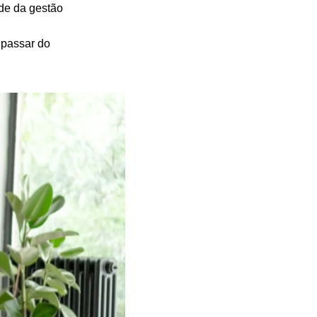
de da gestão
 passar do