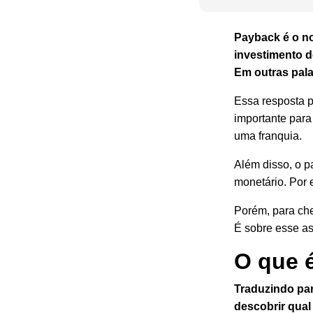
Payback é o n
investimento d
Em outras pala
Essa resposta p
importante para
uma franquia.
Além disso, o p
monetário. Por 
Porém, para che
É sobre esse ass
O que 
Traduzindo par
descobrir qual