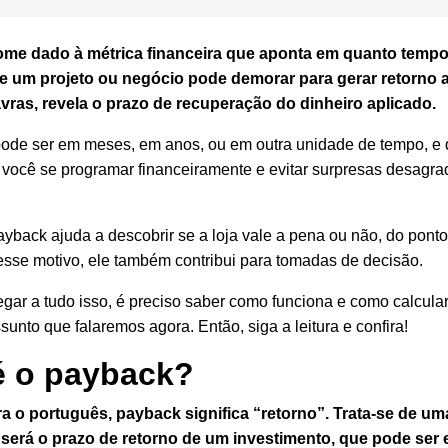
ome dado à métrica financeira que aponta em quanto tempo
e um projeto ou negócio pode demorar para gerar retorno a
vras, revela o prazo de recuperação do dinheiro aplicado.
ode ser em meses, em anos, ou em outra unidade de tempo, e d
 você se programar financeiramente e evitar surpresas desagrad
ayback ajuda a descobrir se a loja vale a pena ou não, do ponto
esse motivo, ele também contribui para tomadas de decisão.
gar a tudo isso, é preciso saber como funciona e como calcular
unto que falaremos agora. Então, siga a leitura e confira!
é o payback?
a o português, payback significa “retorno”. Trata-se de um
 será o prazo de retorno de um investimento, que pode se