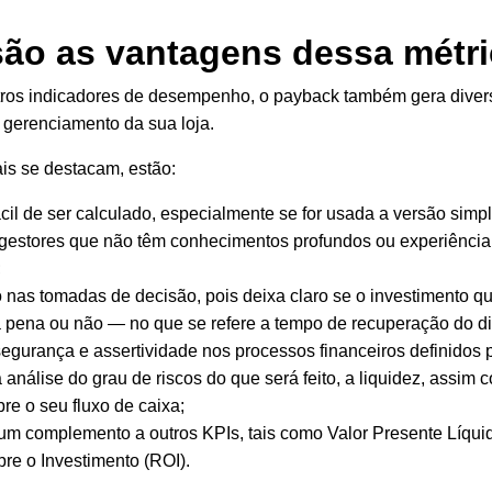
são as vantagens dessa métr
ros indicadores de desempenho, o payback também gera diver
o gerenciamento da sua loja.
is se destacam, estão:
cil de ser calculado, especialmente se for usada a versão simpl
 gestores que não têm conhecimentos profundos ou experiência
;
 nas tomadas de decisão, pois deixa claro se o investimento q
a pena ou não — no que se refere a tempo de recuperação do di
egurança e assertividade nos processos financeiros definidos p
a análise do grau de riscos do que será feito, a liquidez, assim 
re o seu fluxo de caixa;
um complemento a outros KPIs, tais como Valor Presente Líqui
re o Investimento (ROI).