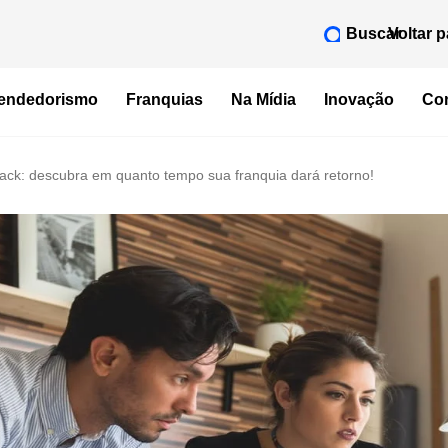
Buscar
Voltar p
endedorismo
Franquias
Na Mídia
Inovação
Con
ack: descubra em quanto tempo sua franquia dará retorno!