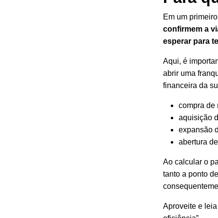
Em um primeir
confirmem a vi
esperar para te
Aqui, é importa
abrir uma fran
financeira
da sua
compra de 
aquisição 
expansão d
abertura de 
Ao calcular o p
tanto a ponto d
consequentement
Aproveite e lei