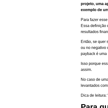
projeto, uma a
exemplo de um
Para fazer esse
Essa definição
resultados finan
Então, se quer 
ou no negativo 
payback é uma 
Isso porque ess
assim.
No caso de uma 
levantados com 
Dica de leitura: 
Para q