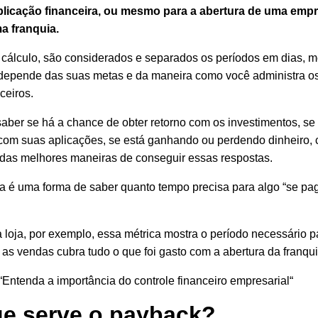
plicação financeira, ou mesmo para a abertura de uma empr
a franquia.
 cálculo, são considerados e separados os períodos em dias, 
 depende das suas metas e da maneira como você administra o
ceiros.
saber se há a chance de obter retorno com os investimentos, se 
com suas aplicações, se está ganhando ou perdendo dinheiro, c
das melhores maneiras de conseguir essas respostas.
a é uma forma de saber quanto tempo precisa para algo “se pa
loja, por exemplo, essa métrica mostra o período necessário p
as vendas cubra tudo o que foi gasto com a abertura da franqui
“
Entenda a importância do controle financeiro empresarial
“
ue serve o payback?