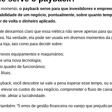
o momento,
o payback serve para que investidores e empre
abilidade de um negócio, pontualmente, sobre quanto temp
r de volta o dinheiro aplicado.
nte deixarmos claro que essa métrica não serve apenas para q
quia. Na verdade, ela pode ser usada em diversos momentos da
 loja, tais como para decidir sobre:
novos equipamentos e maquinários;
de uma nova tecnologia;
o quadro de funcionários;
filiais.
ayback, você descobre se vale a pena esperar esse tempo, ou 
e elevar os custos do seu negócio, comprometer o fluxo de caixa
e, afetar a lucratividade.
a também: “
5 erros de gestão financeira no varejo que prejudica