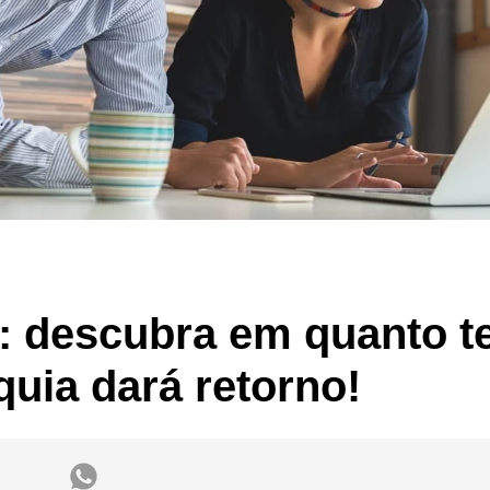
: descubra em quanto 
quia dará retorno!