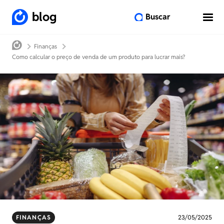
blog
Buscar
Finanças
Como calcular o preço de venda de um produto para lucrar mais?
FINANÇAS
23/05/2025