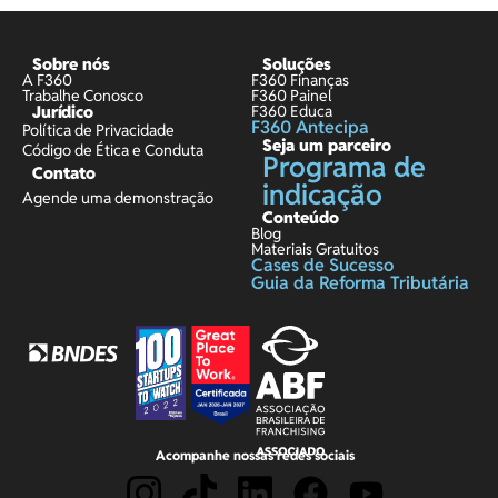
Sobre nós
Soluções
A F360
F360 Finanças
Trabalhe Conosco
F360 Painel
Jurídico
F360 Educa
F360 Antecipa
Política de Privacidade
Seja um parceiro
Código de Ética e Conduta
Programa de
Contato
indicação
Agende uma demonstração
Conteúdo
Blog
Materiais Gratuitos
Cases de Sucesso
Guia da Reforma Tributária
Acompanhe nossas redes sociais