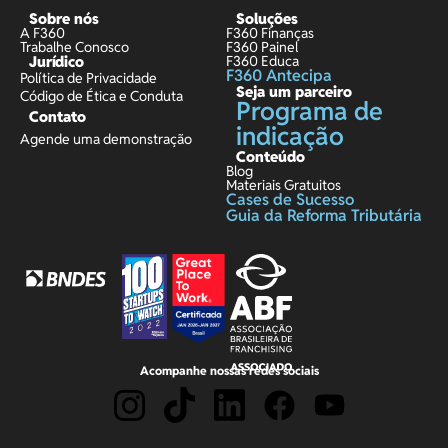
Sobre nós
Soluções
A F360
F360 Finanças
Trabalhe Conosco
F360 Painel
Jurídico
F360 Educa
F360 Antecipa
Política de Privacidade
Seja um parceiro
Código de Ética e Conduta
Programa de
Contato
indicação
Agende uma demonstração
Conteúdo
Blog
Materiais Gratuitos
Cases de Sucesso
Guia da Reforma Tributária
Acompanhe nossas redes sociais