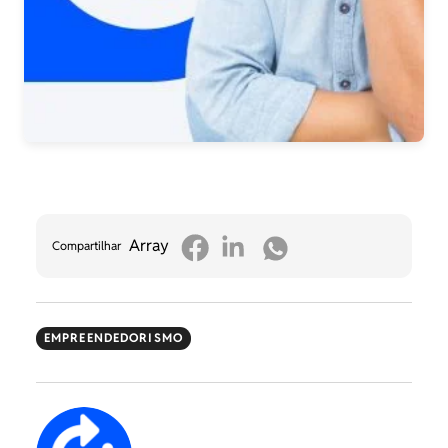
Array
Compartilhar
EMPREENDEDORISMO