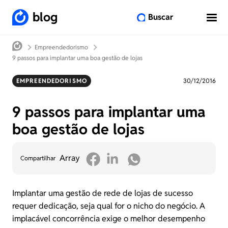
blog
Buscar
Empreendedorismo
9 passos para implantar uma boa gestão de lojas
EMPREENDEDORISMO
30/12/2016
9 passos para implantar uma
boa gestão de lojas
Array
Compartilhar
Implantar uma gestão de rede de lojas de sucesso
requer dedicação, seja qual for o nicho do negócio. A
implacável concorrência exige o melhor desempenho