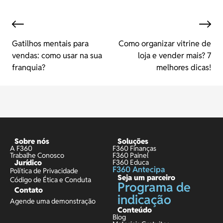
Gatilhos mentais para
Como organizar vitrine de
vendas: como usar na sua
loja e vender mais? 7
franquia?
melhores dicas!
Sobre nós
Soluções
A F360
F360 Finanças
Trabalhe Conosco
F360 Painel
Jurídico
F360 Educa
F360 Antecipa
Política de Privacidade
Seja um parceiro
Código de Ética e Conduta
Programa de
Contato
indicação
Agende uma demonstração
Conteúdo
Blog