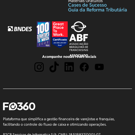
Materiais Gratuitos
Cases de Sucesso
Guia da Reforma Tributária
Acompanhe nossas redes sociais
Plataforma que simplifica a gestão financeira de varejistas e franquias,
facilitando o controle do fluxo de caixa e otimizando operações.
P2CR Serviços de Informatica S/A. CNPJ: 18.519.837/0001-07.