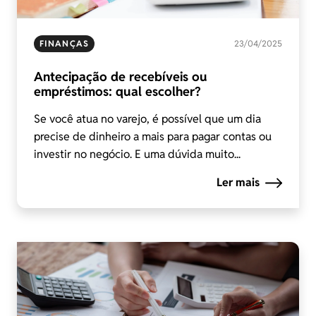
FINANÇAS
23/04/2025
Antecipação de recebíveis ou
empréstimos: qual escolher?
Se você atua no varejo, é possível que um dia
precise de dinheiro a mais para pagar contas ou
investir no negócio. E uma dúvida muito...
Ler mais