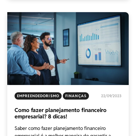
EMPREENDEDORISMO
FINANÇAS
22/09/2023
Como fazer planejamento financeiro
empresarial? 8 dicas!
Saber como fazer planejamento financeiro
empresarial é a melhor maneira de garantir a