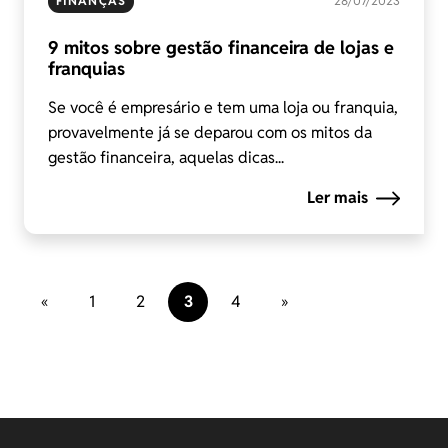
FINANÇAS
28/07/2023
9 mitos sobre gestão financeira de lojas e
franquias
Se você é empresário e tem uma loja ou franquia,
provavelmente já se deparou com os mitos da
gestão financeira, aquelas dicas...
Ler mais
«
1
2
3
4
»