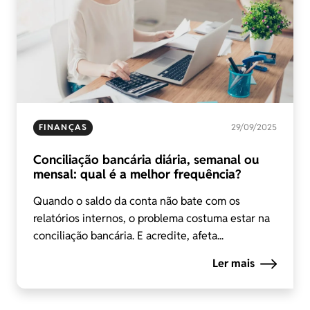
FINANÇAS
29/09/2025
Conciliação bancária diária, semanal ou
mensal: qual é a melhor frequência?
Quando o saldo da conta não bate com os
relatórios internos, o problema costuma estar na
conciliação bancária. E acredite, afeta...
Ler mais