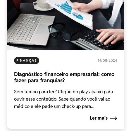
FINANÇAS
14/08/2024
Diagnóstico financeiro empresarial: como
fazer para franquias?
Sem tempo para ler? Clique no play abaixo para
ouvir esse conteúdo. Sabe quando você vai ao
médico e ele pede um check-up para...
Ler mais