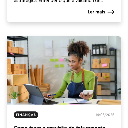
estratégica. Entender o que é valuation de...
Ler mais
FINANÇAS
14/05/2025
Como fazer a previsão de faturamento