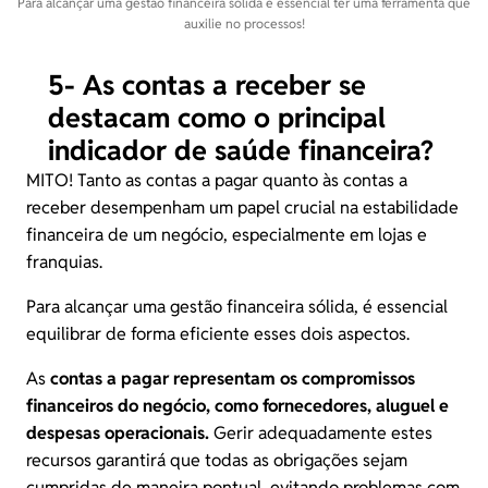
Para alcançar uma gestão financeira sólida é essencial ter uma ferramenta que
auxilie no processos!
5- As contas a receber se
destacam como o principal
indicador de saúde financeira?
MITO! Tanto as contas a pagar quanto às contas a
receber desempenham um papel crucial na estabilidade
financeira de um negócio, especialmente em lojas e
franquias.
Para alcançar uma gestão financeira sólida, é essencial
equilibrar de forma eficiente esses dois aspectos.
As
contas a pagar representam os compromissos
financeiros do negócio, como fornecedores, aluguel e
despesas operacionais.
Gerir adequadamente estes
recursos garantirá que todas as obrigações sejam
cumpridas de maneira pontual, evitando problemas com