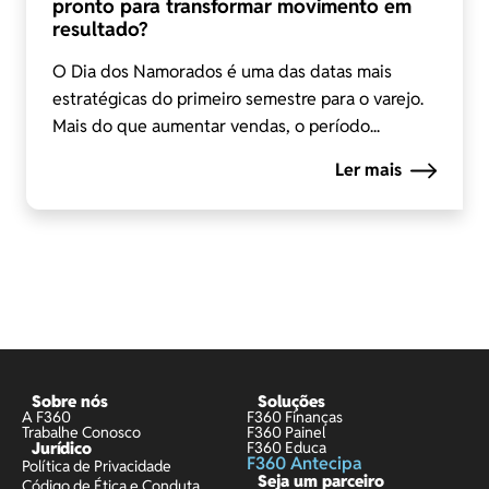
pronto para transformar movimento em
resultado?
O Dia dos Namorados é uma das datas mais
estratégicas do primeiro semestre para o varejo.
Mais do que aumentar vendas, o período...
Ler mais
Sobre nós
Soluções
A F360
F360 Finanças
Trabalhe Conosco
F360 Painel
Jurídico
F360 Educa
F360 Antecipa
Política de Privacidade
Seja um parceiro
Código de Ética e Conduta