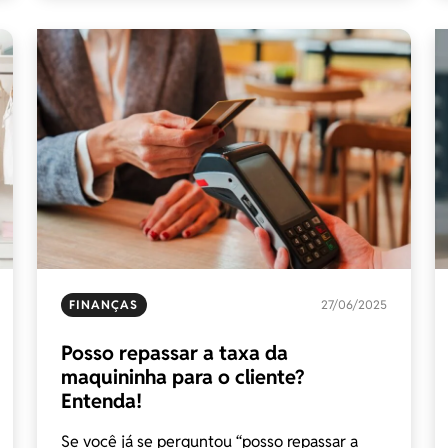
FINANÇAS
27/06/2025
Posso repassar a taxa da
maquininha para o cliente?
Entenda!
Se você já se perguntou “posso repassar a