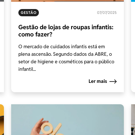
GESTÃO
07/07/2025
Gestão de lojas de roupas infantis:
como fazer?
O mercado de cuidados infantis está em
plena ascensão. Segundo dados da ABRE, o
setor de higiene e cosméticos para o público
infantil...
Ler mais