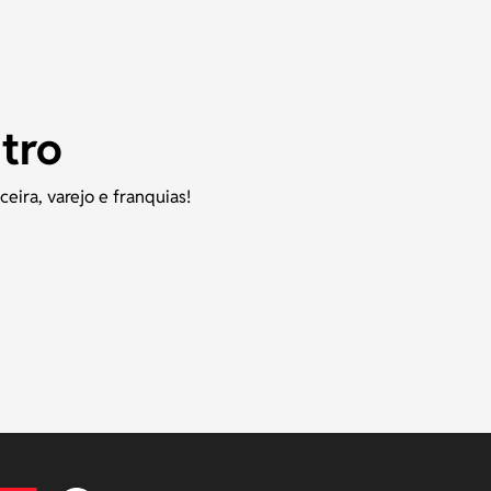
ntro
ira, varejo e franquias!