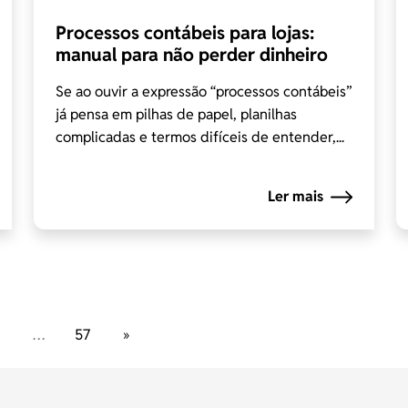
Processos contábeis para lojas:
manual para não perder dinheiro
Se ao ouvir a expressão “processos contábeis”
já pensa em pilhas de papel, planilhas
complicadas e termos difíceis de entender,...
Ler mais
…
57
»