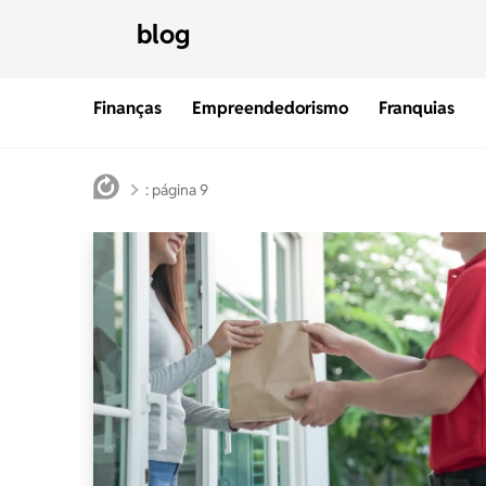
blog
Finanças
Empreendedorismo
Franquias
: página 9