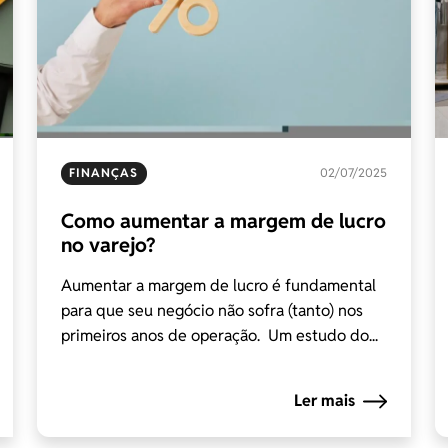
FINANÇAS
02/07/2025
Como aumentar a margem de lucro
no varejo?
Aumentar a margem de lucro é fundamental
para que seu negócio não sofra (tanto) nos
primeiros anos de operação. Um estudo do...
Ler mais