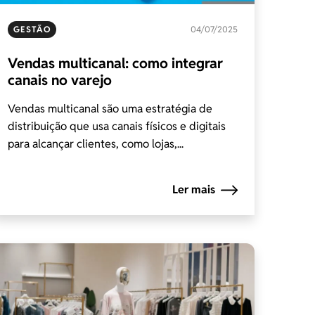
GESTÃO
04/07/2025
Vendas multicanal: como integrar
canais no varejo
Vendas multicanal são uma estratégia de
distribuição que usa canais físicos e digitais
para alcançar clientes, como lojas,...
Ler mais