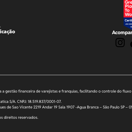
o
icação
Acompan
a a gestão financeira de varejistas e franquias, facilitando o controle do flu
atica S/A. CNPJ: 18.519.837/0001-07.
ues de Sao Vicente 2219 Andar 19 Sala 1907 -Agua Branca – São Paulo SP –
s direitos reservados.