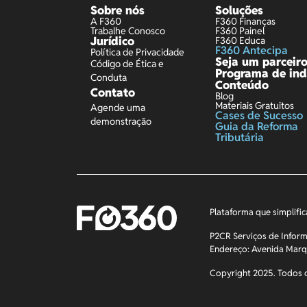
Sobre nós
Soluções
A F360
F360 Finanças
Trabalhe Conosco
F360 Painel
Jurídico
F360 Educa
F360 Antecipa
Política de Privacidade
Seja um parceir
Código de Ética e
Programa de ind
Conduta
Conteúdo
Contato
Blog
Materiais Gratuitos
Agende uma
Cases de Sucesso
demonstração
Guia da Reforma
Tributária
Plataforma que simplific
P2CR Serviços de Inform
Endereço: Avenida Marq
Copyright 2025. Todos o