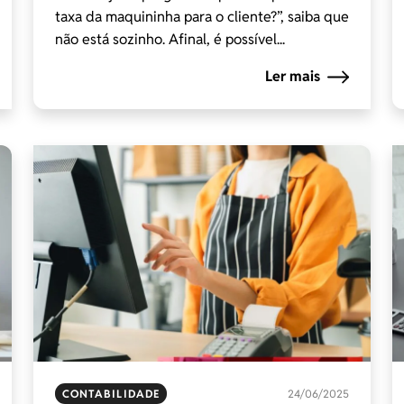
taxa da maquininha para o cliente?”, saiba que
não está sozinho. Afinal, é possível...
Ler mais
CONTABILIDADE
24/06/2025