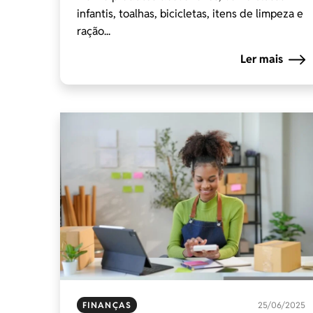
infantis, toalhas, bicicletas, itens de limpeza e
ração...
Ler mais
FINANÇAS
25/06/2025