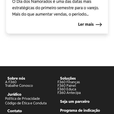
O Dia dos Namorados é uma das datas mais
estratégicas do primeiro semestre para o varejo.
Mais do que aumentar vendas, o período...
Ler mais
Sobre nós
Soluções
A F360
F360 Finanças
Trabalhe Conosco
F360 Painel
F360 Educa
F360 Antecipa
Jurídico
Política de Privacidade
Seja um parceiro
Código de Ética e Conduta
Programa de indicação
Contato