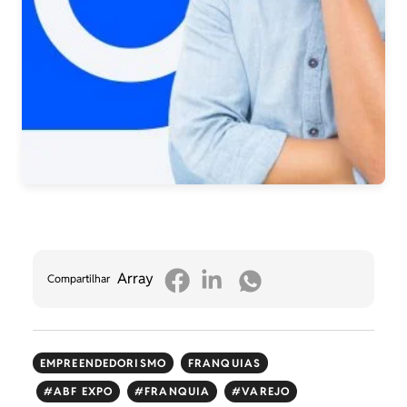
Array
Compartilhar
EMPREENDEDORISMO
FRANQUIAS
ABF EXPO
FRANQUIA
VAREJO