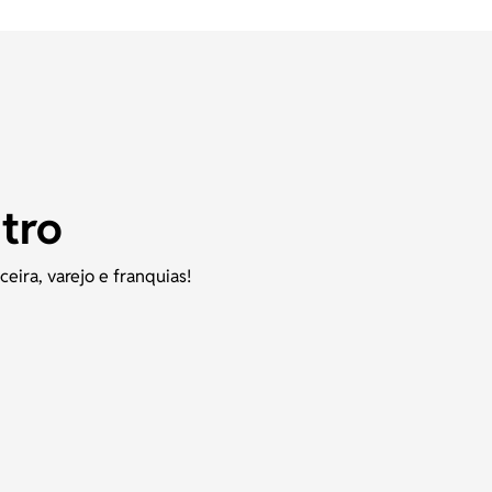
ntro
ira, varejo e franquias!