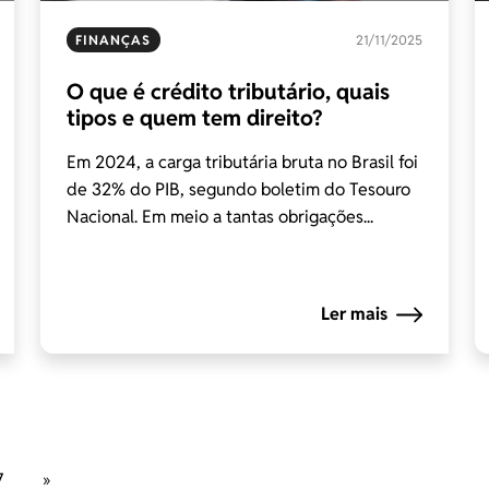
FINANÇAS
21/11/2025
O que é crédito tributário, quais
tipos e quem tem direito?
Em 2024, a carga tributária bruta no Brasil foi
de 32% do PIB, segundo boletim do Tesouro
Nacional. Em meio a tantas obrigações...
Ler mais
7
»