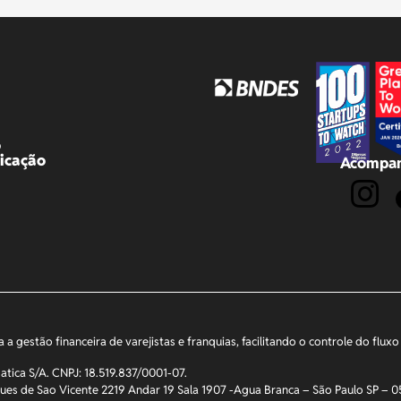
o
icação
Acompan
a a gestão financeira de varejistas e franquias, facilitando o controle do flu
atica S/A. CNPJ: 18.519.837/0001-07.
ues de Sao Vicente 2219 Andar 19 Sala 1907 -Agua Branca – São Paulo SP –