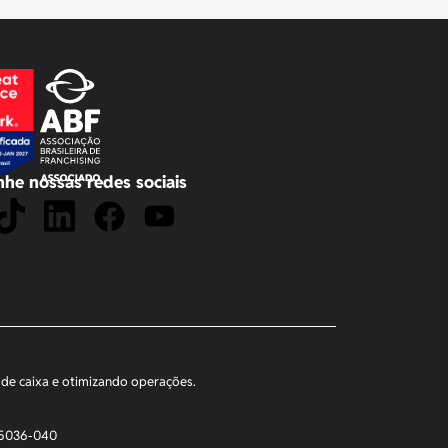
he nossas redes sociais
xo de caixa e otimizando operações.
 05036-040