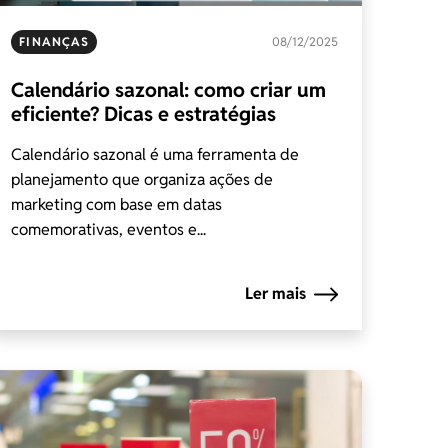
FINANÇAS
08/12/2025
Calendário sazonal: como criar um
eficiente? Dicas e estratégias
Calendário sazonal é uma ferramenta de
planejamento que organiza ações de
marketing com base em datas
comemorativas, eventos e...
Ler mais