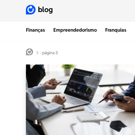
blog
Finanças
Empreendedorismo
Franquias
: página 3