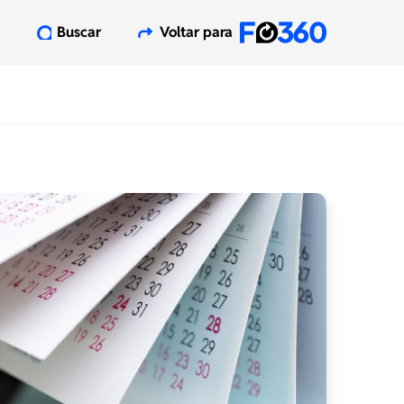
Buscar
Voltar para