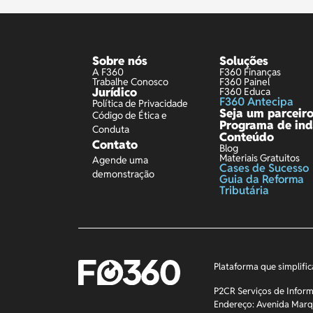
Sobre nós
Soluções
A F360
F360 Finanças
Trabalhe Conosco
F360 Painel
Jurídico
F360 Educa
F360 Antecipa
Política de Privacidade
Seja um parceir
Código de Ética e
Programa de ind
Conduta
Conteúdo
Contato
Blog
Materiais Gratuitos
Agende uma
Cases de Sucesso
demonstração
Guia da Reforma
Tributária
Plataforma que simplific
P2CR Serviços de Inform
Endereço: Avenida Marq