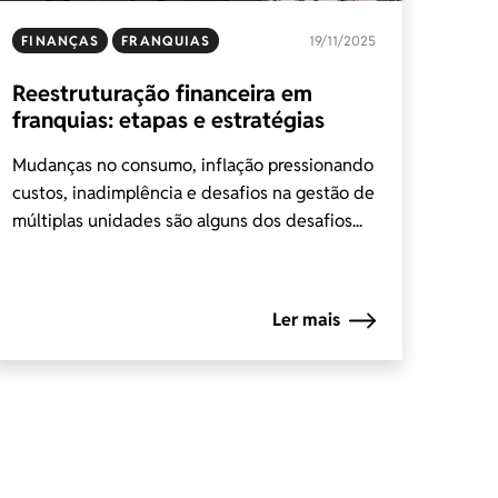
FINANÇAS
FRANQUIAS
19/11/2025
Reestruturação financeira em
franquias: etapas e estratégias
Mudanças no consumo, inflação pressionando
custos, inadimplência e desafios na gestão de
múltiplas unidades são alguns dos desafios...
Ler mais