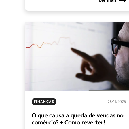
Ler mais
FINANÇAS
28/11/2025
O que causa a queda de vendas no
comércio? + Como reverter!