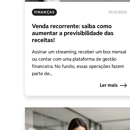
FINANÇAS
10/12/2025
Venda recorrente: saiba como
aumentar a previsibilidade das
receitas!
Assinar um streaming, receber um box mensal
ou contar com uma plataforma de gestão
financeira. No fundo, essas operações fazem
parte de...
Ler mais