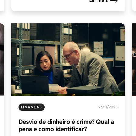
Ler mais
FINANÇAS
26/11/2025
Desvio de dinheiro é crime? Qual a
pena e como identificar?