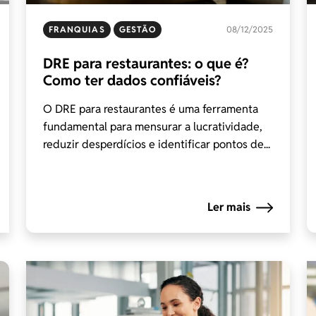
FRANQUIAS
GESTÃO
08/12/2025
DRE para restaurantes: o que é?
Como ter dados confiáveis?
O DRE para restaurantes é uma ferramenta
fundamental para mensurar a lucratividade,
reduzir desperdícios e identificar pontos de...
Ler mais