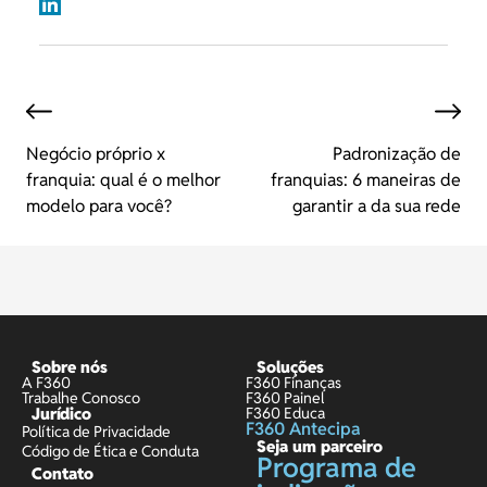
Negócio próprio x
Padronização de
franquia: qual é o melhor
franquias: 6 maneiras de
modelo para você?
garantir a da sua rede
Sobre nós
Soluções
A F360
F360 Finanças
Trabalhe Conosco
F360 Painel
Jurídico
F360 Educa
F360 Antecipa
Política de Privacidade
Seja um parceiro
Código de Ética e Conduta
Programa de
Contato