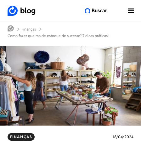
blog
Buscar
Finanças
Como fazer queima de estoque de sucesso? 7 dicas práticas!
FINANÇAS
18/04/2024