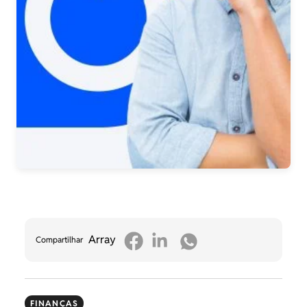
Array
Compartilhar
FINANÇAS