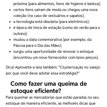
próxima (para alimentos, itens de higiene e beleza);
certos itens saíram de moda ou chegou uma nova
coleção (no caso de vestuários e sapatos);
a tecnologia está obsoleta (para eletrônicos);
é época de troca de estação (como do verão para o
outono);
mudou a data comemorativa (por exemplo, da
Páscoa para o Dia das Mães);
surgiu uma oportunidade de renovar o estoque
(encontrou um novo fornecedor com bons preços).
Dica! Aproveite e leia também: “
Clusterização no varejo:
por que você deve adotar essa estratégia?
“
Como fazer uma queima de
estoque eficiente?
Para queimar as mercadorias que estão paradas no seu
estoque de maneira eficiente, as melhores dicas que