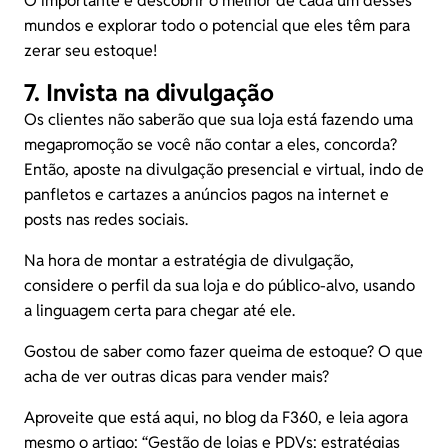
O importante é descobrir o melhor de cada um desses
mundos e explorar todo o potencial que eles têm para
zerar seu estoque!
7. Invista na divulgação
Os clientes não saberão que sua loja está fazendo uma
megapromoção se você não contar a eles, concorda?
Então, aposte na divulgação presencial e virtual, indo de
panfletos e cartazes a anúncios pagos na internet e
posts nas redes sociais.
Na hora de montar a estratégia de divulgação,
considere o perfil da sua loja e do público-alvo, usando
a linguagem certa para chegar até ele.
Gostou de saber como fazer queima de estoque? O que
acha de ver outras dicas para vender mais?
Aproveite que está aqui, no blog da F360, e leia agora
mesmo o artigo: “
Gestão de lojas e PDVs: estratégias