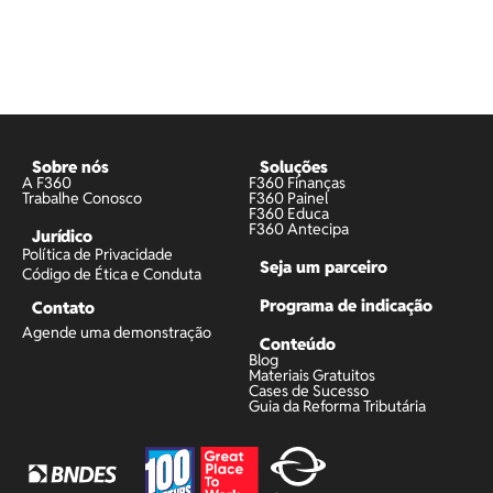
Sobre nós
Soluções
A F360
F360 Finanças
Trabalhe Conosco
F360 Painel
F360 Educa
F360 Antecipa
Jurídico
Política de Privacidade
Seja um parceiro
Código de Ética e Conduta
Programa de indicação
Contato
Agende uma demonstração
Conteúdo
Blog
Materiais Gratuitos
Cases de Sucesso
Guia da Reforma Tributária