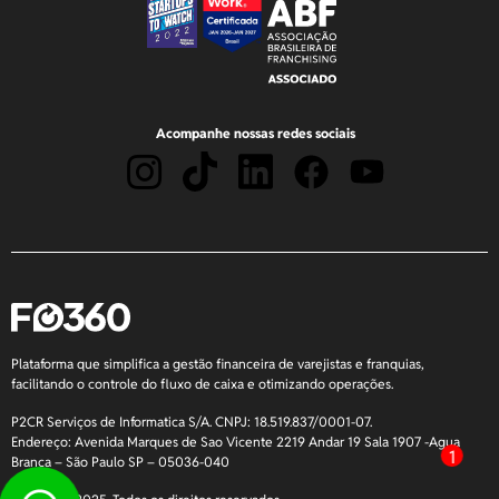
Acompanhe nossas redes sociais
Plataforma que simplifica a gestão financeira de varejistas e franquias,
facilitando o controle do fluxo de caixa e otimizando operações.
P2CR Serviços de Informatica S/A. CNPJ: 18.519.837/0001-07.
Endereço: Avenida Marques de Sao Vicente 2219 Andar 19 Sala 1907 -Agua
1
Branca – São Paulo SP – 05036-040