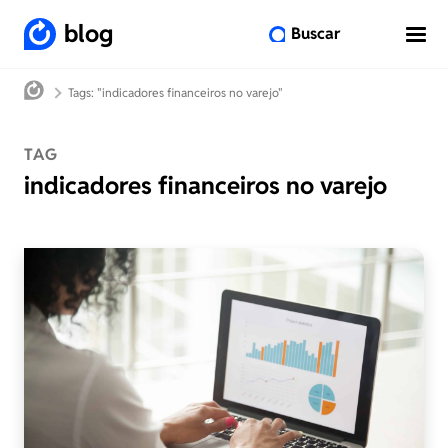
blog
Buscar
Tags: "indicadores financeiros no varejo"
TAG
indicadores financeiros no varejo