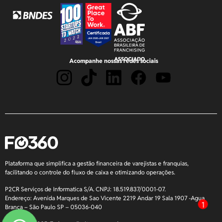
Acompanhe nossas redes sociais
Plataforma que simplifica a gestão financeira de varejistas e franquias,
facilitando o controle do fluxo de caixa e otimizando operações.
P2CR Serviços de Informatica S/A. CNPJ: 18.519.837/0001-07.
Endereço: Avenida Marques de Sao Vicente 2219 Andar 19 Sala 1907 -Agua
1
Branca – São Paulo SP – 05036-040