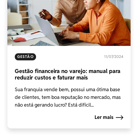
GESTÃO
11/07/2024
Gestão financeira no varejo: manual para
reduzir custos e faturar mais
Sua franquia vende bem, possui uma ótima base
de clientes, tem boa reputação no mercado, mas
não está gerando lucro? Está difícil...
Ler mais