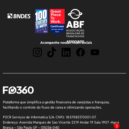
Acompanhe nossas redes sociais
Plataforma que simplifica a gestão financeira de varejistas e franquias,
facilitando o controle do fluxo de caixa e otimizando operações.
P2CR Serviços de Informatica S/A. CNPJ: 18.519.837/0001-07.
Endereço: Avenida Marques de Sao Vicente 2219 Andar 19 Sala 1907 -Agua
1
Branca – São Paulo SP – 05036-040