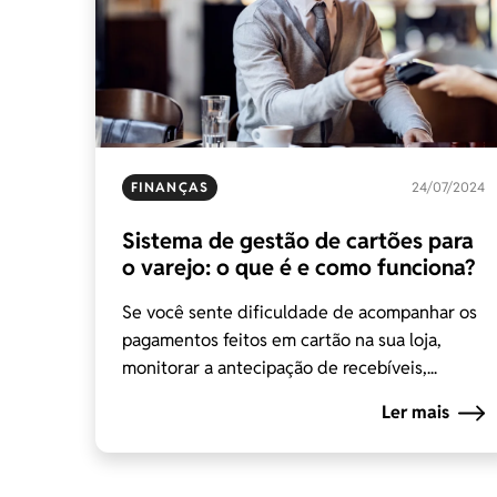
FINANÇAS
24/07/2024
Sistema de gestão de cartões para
o varejo: o que é e como funciona?
Se você sente dificuldade de acompanhar os
pagamentos feitos em cartão na sua loja,
monitorar a antecipação de recebíveis,...
Ler mais