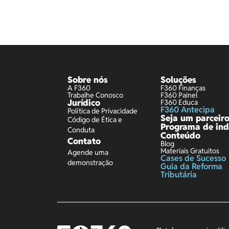
Sobre nós
Soluções
A F360
F360 Finanças
Trabalhe Conosco
F360 Painel
Jurídico
F360 Educa
F360 Antecipa
Política de Privacidade
Seja um parceir
Código de Ética e
Programa de ind
Conduta
Conteúdo
Contato
Blog
Materiais Gratuitos
Agende uma
Cases de Sucesso
demonstração
Guia da Reforma
Tributária