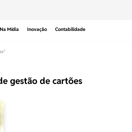
Na Mídia
Inovação
Contabilidade
es"
de gestão de cartões