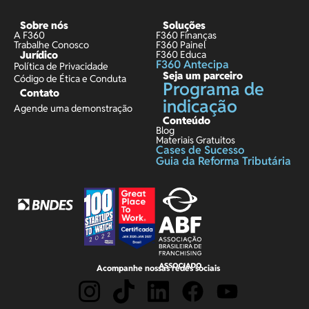
Sobre nós
Soluções
A F360
F360 Finanças
Trabalhe Conosco
F360 Painel
Jurídico
F360 Educa
F360 Antecipa
Política de Privacidade
Seja um parceiro
Código de Ética e Conduta
Programa de
Contato
indicação
Agende uma demonstração
Conteúdo
Blog
Materiais Gratuitos
Cases de Sucesso
Guia da Reforma Tributária
Acompanhe nossas redes sociais