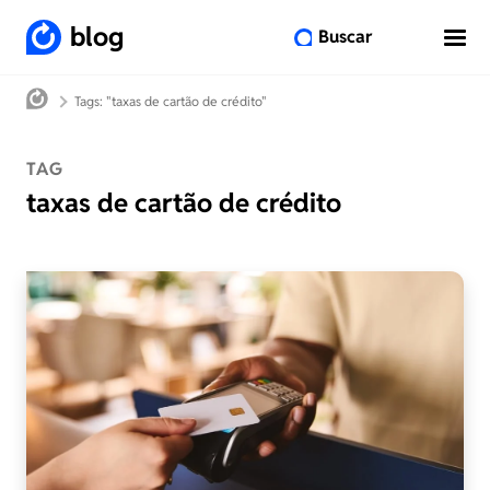
blog
Buscar
Tags: "taxas de cartão de crédito"
TAG
taxas de cartão de crédito