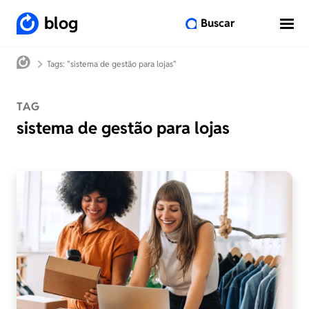
blog
Buscar
Tags: "sistema de gestão para lojas"
TAG
sistema de gestão para lojas