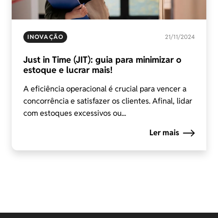
INOVAÇÃO
21/11/2024
Just in Time (JIT): guia para minimizar o
estoque e lucrar mais!
A eficiência operacional é crucial para vencer a
concorrência e satisfazer os clientes. Afinal, lidar
com estoques excessivos ou...
Ler mais