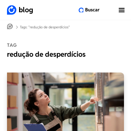
blog
Buscar
Tags: "redução de desperdícios"
TAG
redução de desperdícios