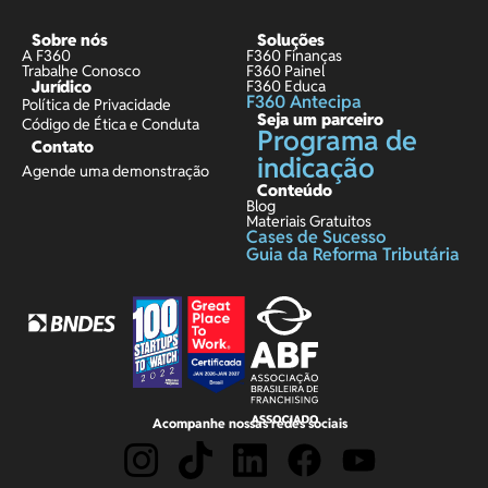
Sobre nós
Soluções
A F360
F360 Finanças
Trabalhe Conosco
F360 Painel
Jurídico
F360 Educa
F360 Antecipa
Política de Privacidade
Seja um parceiro
Código de Ética e Conduta
Programa de
Contato
indicação
Agende uma demonstração
Conteúdo
Blog
Materiais Gratuitos
Cases de Sucesso
Guia da Reforma Tributária
Acompanhe nossas redes sociais