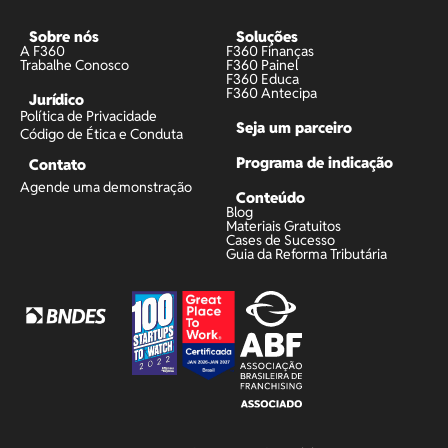
Sobre nós
Soluções
A F360
F360 Finanças
Trabalhe Conosco
F360 Painel
F360 Educa
F360 Antecipa
Jurídico
Política de Privacidade
Seja um parceiro
Código de Ética e Conduta
Programa de indicação
Contato
Agende uma demonstração
Conteúdo
Blog
Materiais Gratuitos
Cases de Sucesso
Guia da Reforma Tributária