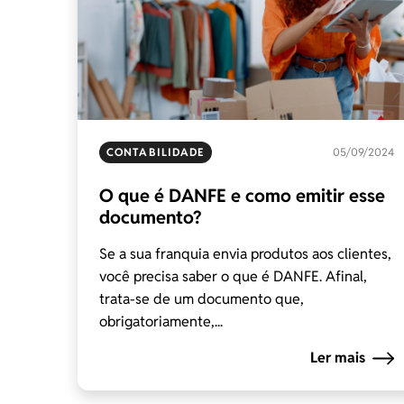
CONTABILIDADE
05/09/2024
O que é DANFE e como emitir esse
documento?
Se a sua franquia envia produtos aos clientes,
você precisa saber o que é DANFE. Afinal,
trata-se de um documento que,
obrigatoriamente,...
Ler mais