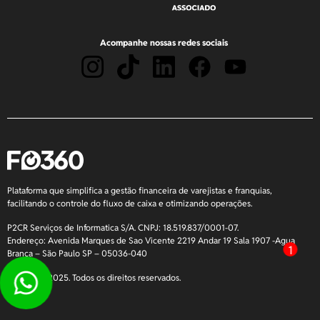
Acompanhe nossas redes sociais
Plataforma que simplifica a gestão financeira de varejistas e franquias,
facilitando o controle do fluxo de caixa e otimizando operações.
P2CR Serviços de Informatica S/A. CNPJ: 18.519.837/0001-07.
Endereço: Avenida Marques de Sao Vicente 2219 Andar 19 Sala 1907 -Agua
1
Branca – São Paulo SP – 05036-040
Copyright 2025. Todos os direitos reservados.