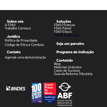
Sobre nós
Soluções
A F360
F360 Finanças
Trabalhe Conosco
F360 Painel
F360 Educa
F360 Antecipa
Jurídico
Política de Privacidade
Seja um parceiro
Código de Ética e Conduta
Contato
Programa de indicação
Agende uma demonstração
Conteúdo
Blog
Materiais Gratuitos
Cases de Sucesso
Guia da Reforma Tributária