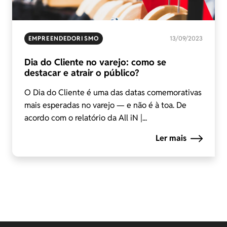
EMPREENDEDORISMO
13/09/2023
Dia do Cliente no varejo: como se
destacar e atrair o público?
O Dia do Cliente é uma das datas comemorativas
mais esperadas no varejo — e não é à toa. De
acordo com o relatório da All iN |...
Ler mais