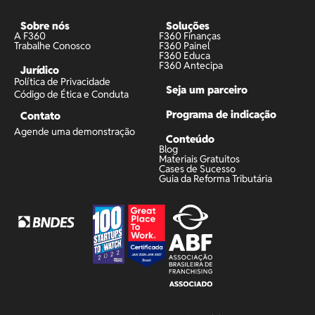
Sobre nós
Soluções
A F360
F360 Finanças
Trabalhe Conosco
F360 Painel
F360 Educa
F360 Antecipa
Jurídico
Política de Privacidade
Seja um parceiro
Código de Ética e Conduta
Programa de indicação
Contato
Agende uma demonstração
Conteúdo
Blog
Materiais Gratuitos
Cases de Sucesso
Guia da Reforma Tributária