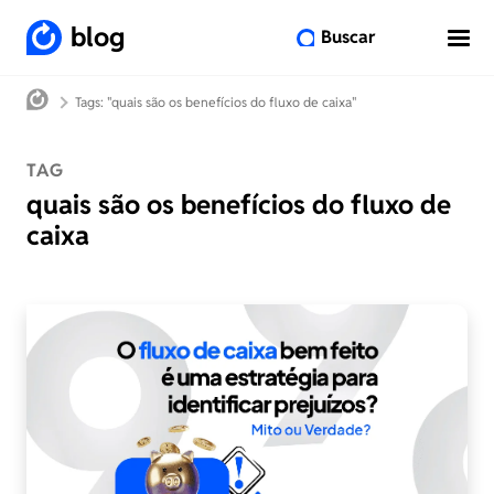
blog
Buscar
Tags: "quais são os benefícios do fluxo de caixa"
TAG
quais são os benefícios do fluxo de
caixa