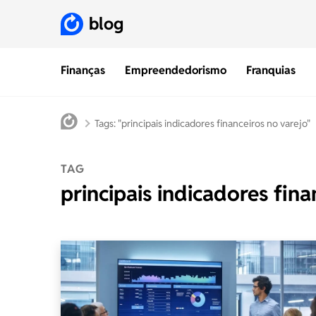
blog
Finanças
Empreendedorismo
Franquias
Tags: "principais indicadores financeiros no varejo"
TAG
principais indicadores fina