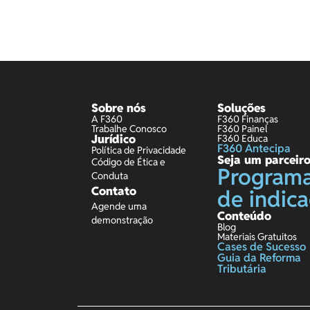
Sobre nós
Soluções
A F360
F360 Finanças
Trabalhe Conosco
F360 Painel
Jurídico
F360 Educa
F360 Antecipa
Política de Privacidade
Seja um parceir
Código de Ética e
Program
Conduta
Contato
de indic
Agende uma
Conteúdo
demonstração
Blog
Materiais Gratuitos
Cases de Sucesso
Guia da Reforma
Tributária