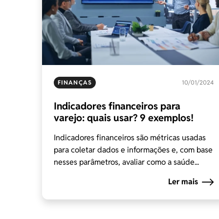
FINANÇAS
10/01/2024
Indicadores financeiros para
varejo: quais usar? 9 exemplos!
Indicadores financeiros são métricas usadas
para coletar dados e informações e, com base
nesses parâmetros, avaliar como a saúde...
Ler mais