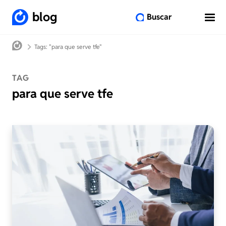
blog
Buscar
Tags: "para que serve tfe"
TAG
para que serve tfe