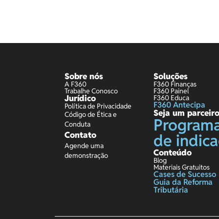
Sobre nós
Soluções
A F360
F360 Finanças
Trabalhe Conosco
F360 Painel
Jurídico
F360 Educa
F360 Antecipa
Política de Privacidade
Seja um parceir
Código de Ética e
Program
Conduta
Contato
de indic
Agende uma
Conteúdo
demonstração
Blog
Materiais Gratuitos
Cases de Sucesso
Guia da Reforma
Tributária