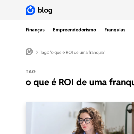
blog
Finanças
Empreendedorismo
Franquias
Tags: "o que é ROI de uma franquia"
TAG
o que é ROI de uma franq