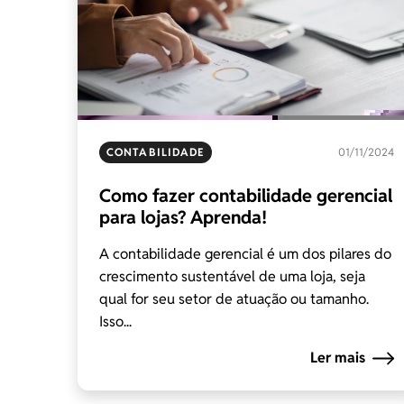
CONTABILIDADE
01/11/2024
Como fazer contabilidade gerencial
para lojas? Aprenda!
A contabilidade gerencial é um dos pilares do
crescimento sustentável de uma loja, seja
qual for seu setor de atuação ou tamanho.
Isso...
Ler mais