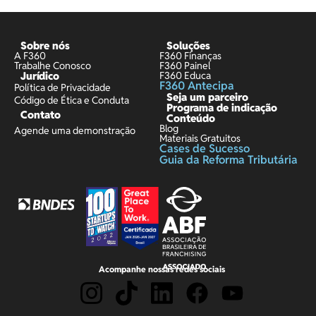
Sobre nós
Soluções
A F360
F360 Finanças
Trabalhe Conosco
F360 Painel
Jurídico
F360 Educa
F360 Antecipa
Política de Privacidade
Seja um parceiro
Código de Ética e Conduta
Programa de indicação
Contato
Conteúdo
Blog
Agende uma demonstração
Materiais Gratuitos
Cases de Sucesso
Guia da Reforma Tributária
Acompanhe nossas redes sociais