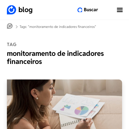
blog
Buscar
Tags: "monitoramento de indicadores financeiros"
TAG
monitoramento de indicadores
financeiros