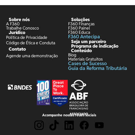
Sobre nós
Soluções
A F360
F360 Finanças
Trabalhe Conosco
F360 Painel
Jurídico
F360 Educa
F360 Antecipa
Política de Privacidade
Seja um parceiro
Código de Ética e Conduta
Programa de indicação
Contato
Conteúdo
Blog
Agende uma demonstração
Materiais Gratuitos
Cases de Sucesso
Guia da Reforma Tributária
Acompanhe nossas redes sociais