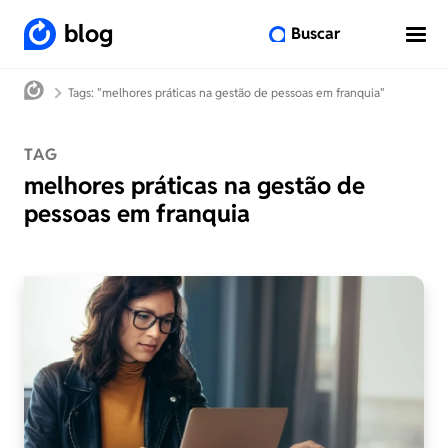
blog
Buscar
Tags: "melhores práticas na gestão de pessoas em franquia"
TAG
melhores práticas na gestão de
pessoas em franquia